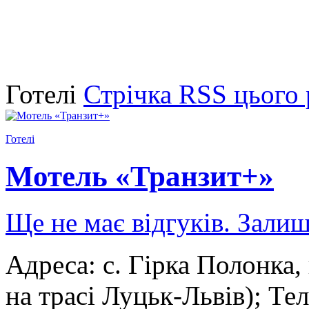
Готелі
Стрічка RSS цього 
Готелі
Мотель «Транзит+»
Ще не має відгуків. Залиш
Адреса: с. Гірка Полонка, 
на трасі Луцьк-Львів); Те