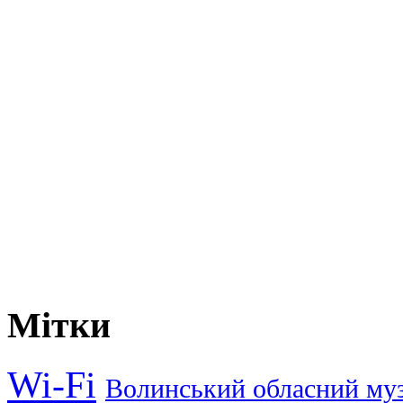
Мітки
Wi-Fi
Волинський обласний му