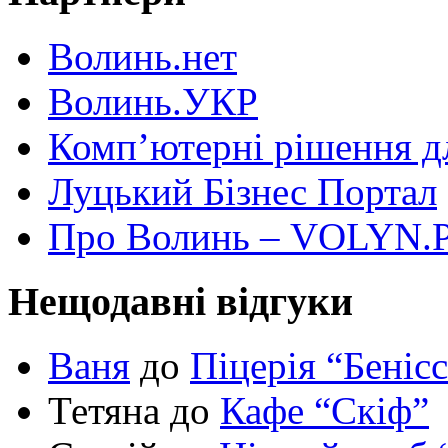
Волинь.нет
Волинь.УКР
Комп’ютерні рішення дл
Луцький Бізнес Портал
Про Волинь – VOLYN.
Нещодавні відгуки
Ваня
до
Піцерія “Беніс
Тетяна до
Кафе “Скіф”