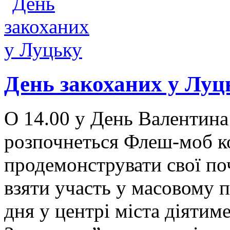
День закоханих у Луц
О 14.00 у День Валентина
розпочнеться Флеш-моб ко
продемонструвати свої по
взяти участь у масовому 
дня у центрі міста діятим