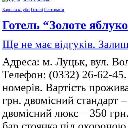
Бари та клуби
Готелі
Ресторани
Готель “Золоте яблук
Ще не має відгуків. Залиш
Адреса: м. Луцьк, вул. Во
Телефон: (0332) 26-62-45
номерів. Вартість прожив
грн. двомісний стандарт –
двомісний люкс – 350 грн
бар стоянка під охороною