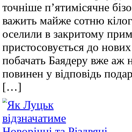
точніше п’ятимісячне біз
важить майже сотню кілог
оселили в закритому прим
пристосовується до нових 
побачать Баядеру вже аж 
повинен у відповідь пода
[…]