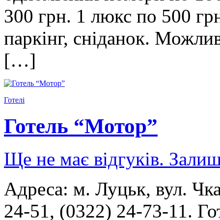
300 грн. 1 люкс по 500 гр
паркінг, сніданок. Можлив
[…]
Готелі
Готель “Мотор”
Ще не має відгуків. Залиш
Адреса: м. Луцьк, вул. Чк
24-51, (0322) 24-73-11. Г