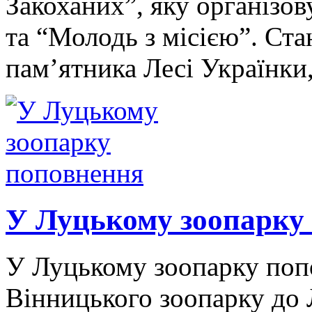
Закоханих”, яку організо
та “Молодь з місією”. Ста
пам’ятника Лесі Українки
У Луцькому зоопарку
У Луцькому зоопарку попо
Вінницького зоопарку до 