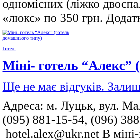
одномісних (ліжко двоспа
«люкс» по 350 грн. Додат
Готелі
Міні- готель “Алекс” 
Ще не має відгуків. Залиш
Адреса: м. Луцьк, вул. М
(095) 881-15-54, (096) 38
hotel.alex@ukr.net В міні