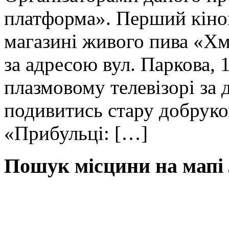
платформа». Перший кіноп
магазині живого пива «Хм
за адресою вул. Паркова,
плазмовому телевізорі за
подивитись стару добрук
«Прибульці: […]
Пошук місцини на мапі