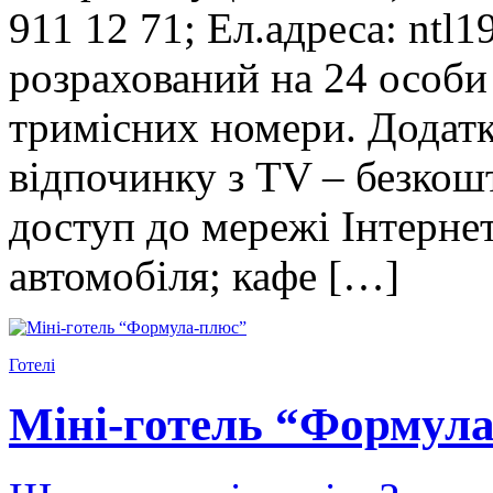
911 12 71; Ел.адреса: ntl
розрахований на 24 особи 
тримісних номери. Додатк
відпочинку з TV – безкош
доступ до мережі Інтерне
автомобіля; кафе […]
Готелі
Міні-готель “Формул