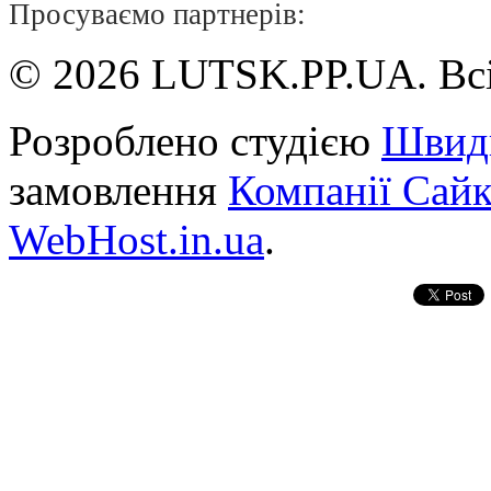
Просуваємо партнерів:
© 2026 LUTSK.PP.UA. Всі
Розроблено студією
Швид
замовлення
Компанії Сай
WebHost.in.ua
.