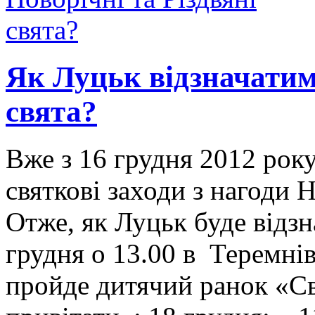
Як Луцьк відзначатиме
свята?
Вже з 16 грудня 2012 рок
святкові заходи з нагоди 
Отже, як Луцьк буде відзн
грудня о 13.00 в Теремні
пройде дитячий ранок «С