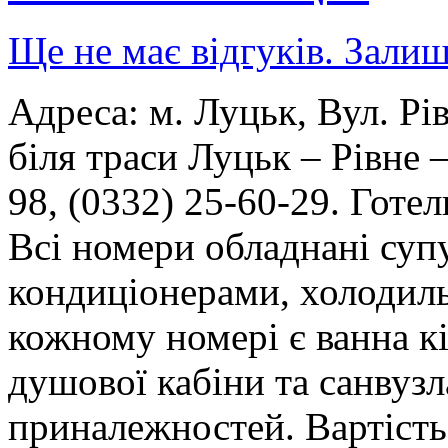
Ще не має відгуків. Залиш
Адреса: м. Луцьк, Вул. Рі
біля траси Луцьк – Рівне 
98, (0332) 25-60-29. Готе
Всі номери обладнані суп
кондиціонерами, холодил
кожному номері є ванна кі
душової кабіни та санвузл
приналежностей. Вартість