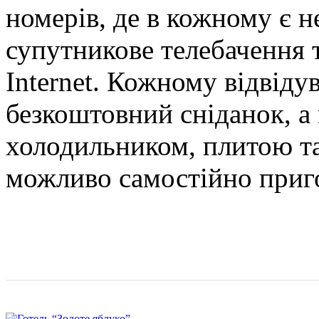
номерів, де в кожному є не
супутникове телебачення 
Internet. Кожному відвіду
безкоштовний сніданок, а 
холодильником, плитою т
можливо самостійно приго