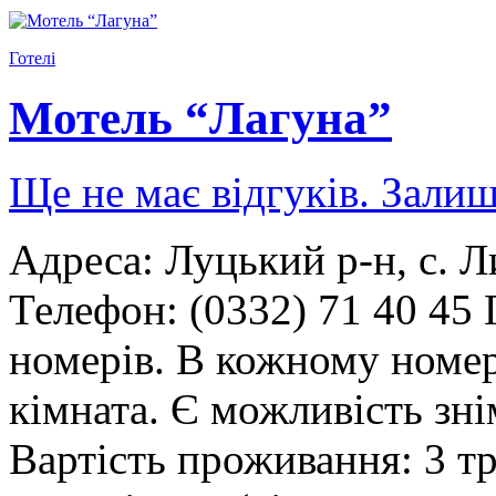
Готелі
Мотель “Лагуна”
Ще не має відгуків. Залиш
Адреса: Луцький р-н, с. Л
Телефон: (0332) 71 40 45 
номерів. В кожному номері
кімната. Є можливість зні
Вартість проживання: 3 т