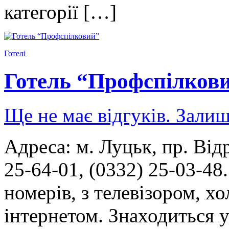
категорії […]
Готелі
Готель “Профспілков
Ще не має відгуків. Залиш
Адреса: м. Луцьк, пр. Від
25-64-01, (0332) 25-03-48
номерів, з телевізором, х
інтернетом. Знаходиться у