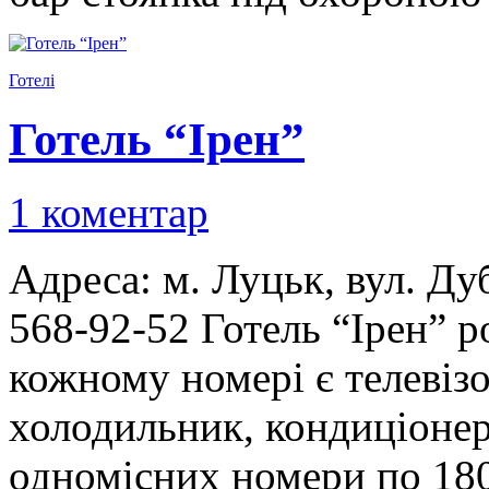
Готелі
Готель “Ірен”
1 коментар
Адреса: м. Луцьк, вул. Ду
568-92-52 Готель “Ірен” р
кожному номері є телевізо
холодильник, кондиціонер
одномісних номери по 180