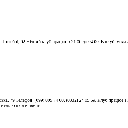
л. Потебні, 62 Нічний клуб працює з 21.00 до 04.00. В клубі мож
цька, 79 Телефон: (099) 005 74 00, (0332) 24 05 69. Клуб працює
т в неділю вхід вільний.