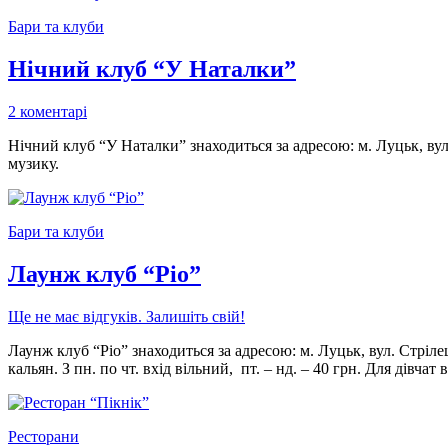
Бари та клуби
Нічний клуб “У Наталки”
2 коментарі
Нічний клуб “У Наталки” знаходиться за адресою: м. Луцьк, ву
музику.
Бари та клуби
Лаунж клуб “Ріо”
Ще не має відгуків. Залишіть свій!
Лаунж клуб “Ріо” знаходиться за адресою: м. Луцьк, вул. Стріле
кальян. З пн. по чт. вхід вільний, пт. – нд. – 40 грн. Для дівча
Ресторани