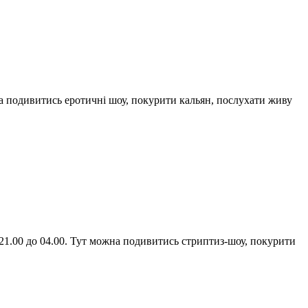
на подивитись еротичні шоу, покурити кальян, послухати живу
 з 21.00 до 04.00. Тут можна подивитись стриптиз-шоу, покурити