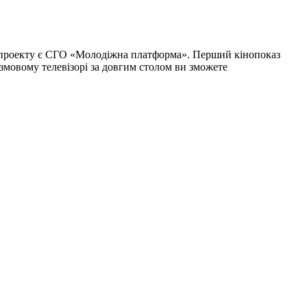
го проекту є СГО «Молодіжна платформа». Перший кінопоказ
змовому телевізорі за довгим столом ви зможете