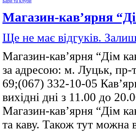
Бари та клуби
Магазин-кав’ярня “Дім
Ще не має відгуків. Залиш
Магазин-кав’ярня “Дім кав
за адресою: м. Луцьк, пр-т
69;(067) 332-10-05 Кав’яр
вихідні дні з 11.00 до 20.
Магазин-кав’ярня “Дім ка
та каву. Також тут можна 