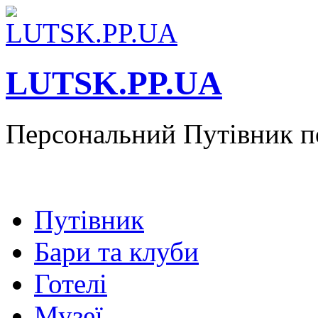
LUTSK.PP.UA
Персональний Путівник п
Путівник
Бари та клуби
Готелі
Музеї