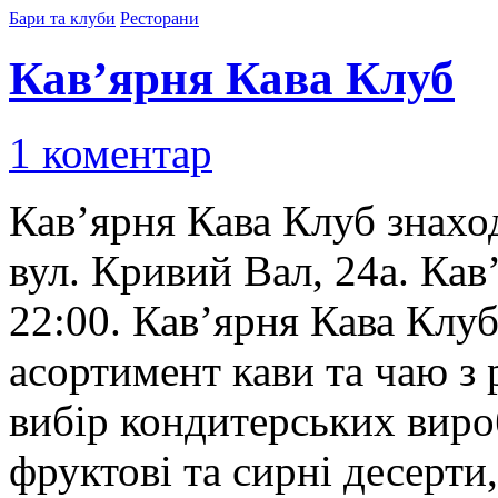
Бари та клуби
Ресторани
Кав’ярня Кава Клуб
1 коментар
Кав’ярня Кава Клуб знаход
вул. Кривий Вал, 24а. Ка
22:00. Кав’ярня Кава Клу
асортимент кави та чаю з 
вибір кондитерських виро
фруктові та сирні десерти,