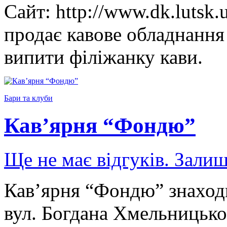
Сайт: http://www.dk.lutsk
продає кавове обладнання 
випити філіжанку кави.
Бари та клуби
Кав’ярня “Фондю”
Ще не має відгуків. Залиш
Кав’ярня “Фондю” знаходи
вул. Богдана Хмельницько