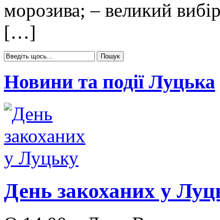
морозива; – великий вибір 
[…]
Новини та події Луцька
День закоханих у Луц