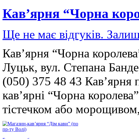
Кав’ярня “Чорна кор
Ще не має відгуків. Залиш
Кав’ярня “Чорна королева”
Луцьк, вул. Степана Банде
(050) 375 48 43 Кав’ярня 
кав’ярні “Чорна королева
тістечком або морощивом,