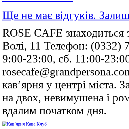
Ще не має відгуків. Залиш
ROSE CAFE знаходиться за
Волі, 11 Телефон: (0332) 
9:00-23:00, сб. 11:00-23:0
rosecafe@grandpersona.c
кав’ярня у центрі міста. 
на двох, невимушена і ро
вдалим початком дня.