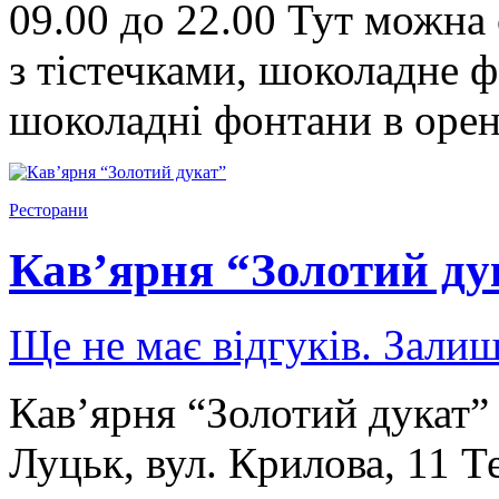
09.00 до 22.00 Тут можна 
з тістечками, шоколадне 
шоколадні фонтани в оре
Ресторани
Кав’ярня “Золотий ду
Ще не має відгуків. Залиш
Кав’ярня “Золотий дукат” 
Луцьк, вул. Крилова, 11 Т