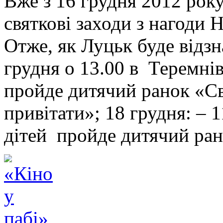
Вже з 16 грудня 2012 рок
святкові заходи з нагоди 
Отже, як Луцьк буде відзн
грудня о 13.00 в Теремні
пройде дитячий ранок «С
привітати»; 18 грудня: – 
дітей пройде дитячий ра