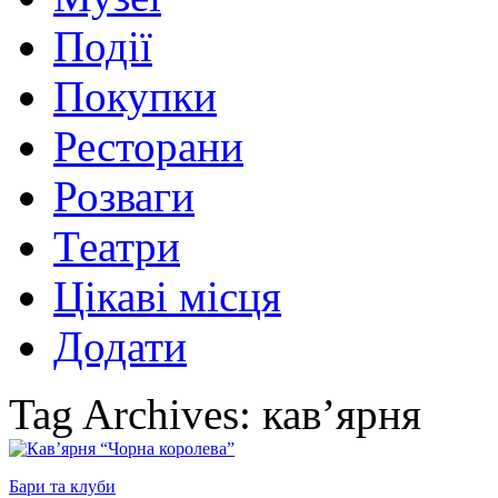
Події
Покупки
Ресторани
Розваги
Театри
Цікаві місця
Додати
Tag Archives: кав’ярня
Бари та клуби