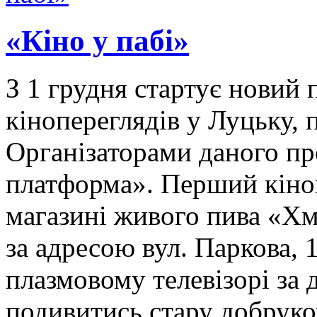
«Кіно у пабі»
З 1 грудня стартує новий
кінопереглядів у Луцьку, 
Організаторами даного п
платформа». Перший кіноп
магазині живого пива «Хм
за адресою вул. Паркова,
плазмовому телевізорі за
подивитись стару добрук