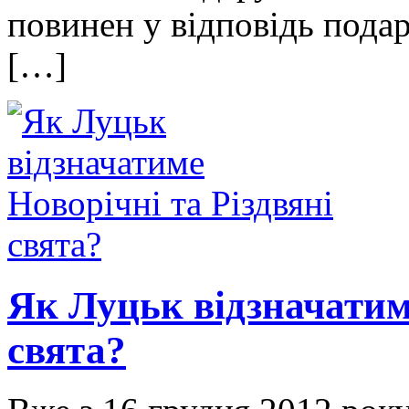
повинен у відповідь пода
[…]
Як Луцьк відзначатиме
свята?