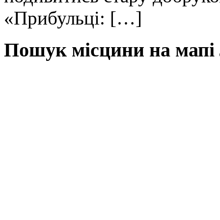
«Прибульці: […]
Пошук місцини на мапі