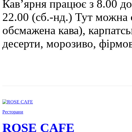
Кав’ярня працює з 8.00 до 
22.00 (сб.-нд.) Тут можн
обсмажена кава), карпатськ
десерти, морозиво, фірмов
Ресторани
ROSE CAFE