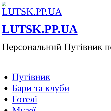
LUTSK.PP.UA
Персональний Путівник п
Путівник
Бари та клуби
Готелі
Музеї