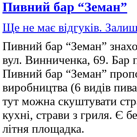
Пивний бар “Земан”
Ще не має відгуків. Залиш
Пивний бар “Земан” знахо
вул. Винниченка, 69. Бар 
Пивний бар “Земан” проп
виробництва (6 видів пива
тут можна скуштувати стр
кухні, страви з гриля. Є б
літня площадка.