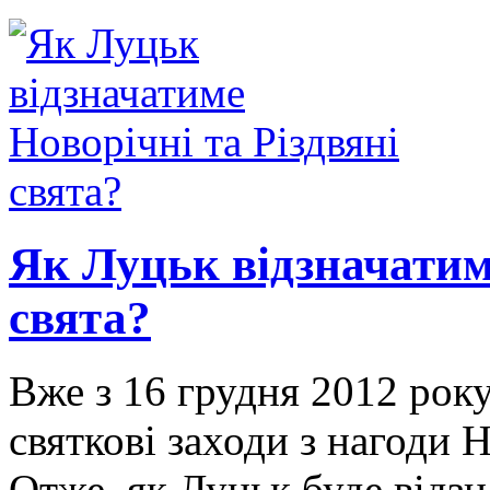
Як Луцьк відзначатиме
свята?
Вже з 16 грудня 2012 рок
святкові заходи з нагоди 
Отже, як Луцьк буде відзн