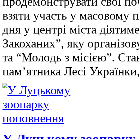
продемонструвати свої по
взяти участь у масовому 
дня у центрі міста діятим
Закоханих”, яку організо
та “Молодь з місією”. Ста
пам’ятника Лесі Українки
У Луцькому зоопарку