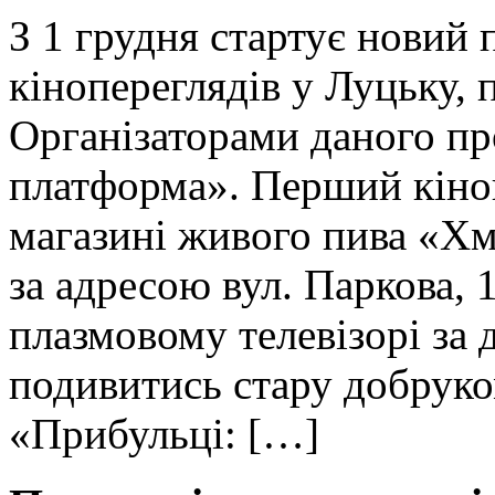
З 1 грудня стартує новий
кінопереглядів у Луцьку, 
Організаторами даного п
платформа». Перший кіноп
магазині живого пива «Хм
за адресою вул. Паркова,
плазмовому телевізорі за
подивитись стару добрук
«Прибульці: […]