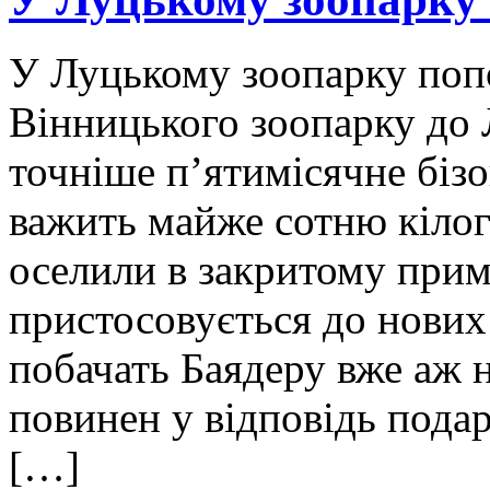
У Луцькому зоопарку попо
Вінницького зоопарку до 
точніше п’ятимісячне біз
важить майже сотню кілог
оселили в закритому прим
пристосовується до нових 
побачать Баядеру вже аж 
повинен у відповідь пода
[…]