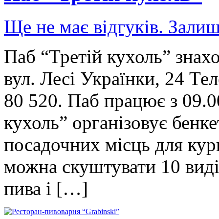
Ще не має відгуків. Залиш
Паб “Третій кухоль” знахо
вул. Лесі Українки, 24 Тел
80 520. Паб працює з 09.0
кухоль” організовує бенкет
посадочних місць для курц
можна скуштувати 10 виді
пива і […]