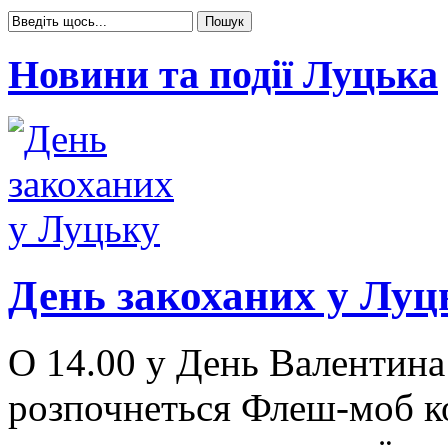
Новини та події Луцька
День закоханих у Луц
О 14.00 у День Валентина
розпочнеться Флеш-моб ко