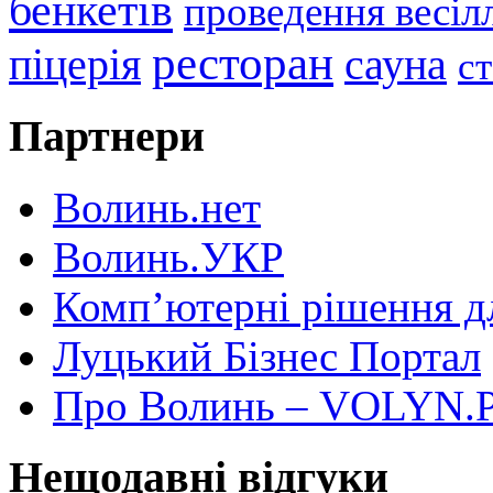
бенкетів
проведення весіл
ресторан
піцерія
сауна
с
Партнери
Волинь.нет
Волинь.УКР
Комп’ютерні рішення дл
Луцький Бізнес Портал
Про Волинь – VOLYN.
Нещодавні відгуки