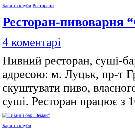
Бари та клуби
Ресторани
Ресторан-пивоварня “
4 коментарі
Пивний ресторан, суші-бар
адресою: м. Луцьк, пр-т 
скуштувати пиво, власног
суші. Ресторан працює з 
Бари та клуби