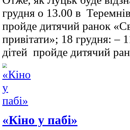
грудня о 13.00 в Теремні
пройде дитячий ранок «С
привітати»; 18 грудня: – 
дітей пройде дитячий ра
«Кіно у пабі»