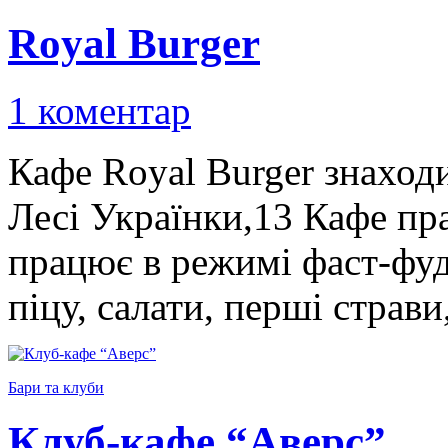
Royal Burger
1 коментар
Кафе Royal Burger знаходи
Лесі Українки,13 Кафе пр
працює в режимі фаст-фуд
піцу, салати, перші страви
Бари та клуби
Клуб-кафе “Аверс”