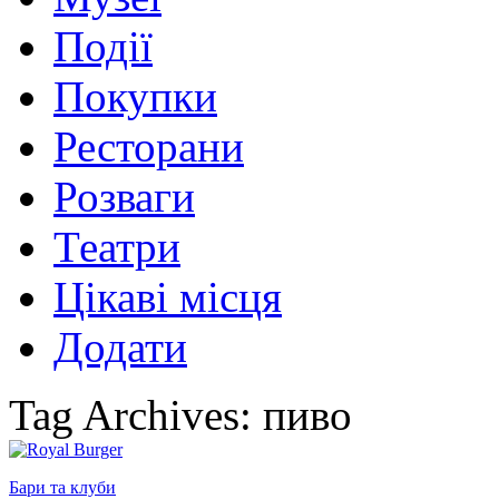
Події
Покупки
Ресторани
Розваги
Театри
Цікаві місця
Додати
Tag Archives: пиво
Бари та клуби