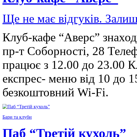
Ще не має відгуків. Залиш
Клуб-кафе “Аверс” знаход
пр-т Соборності, 28 Телеф
працює з 12.00 до 23.00 
експрес- меню від 10 до 15
безкоштовний Wi-Fi.
Бари та клуби
Паб “Третій кухоль”