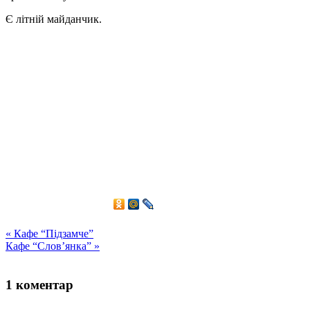
Є літній майданчик.
«
Кафе “Підзамче”
Кафе “Слов’янка”
»
1 коментар