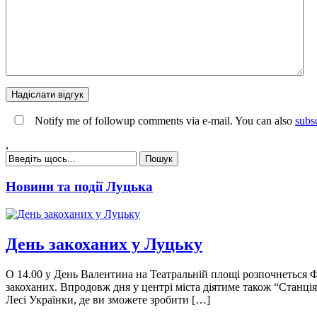
Notify me of followup comments via e-mail. You can also
subs
,
Новини та події Луцька
День закоханих у Луцьку
О 14.00 у День Валентина на Театральній площі розпочнеться Ф
закоханих. Впродовж дня у центрі міста діятиме також “Станці
Лесі Українки, де ви зможете зробити […]