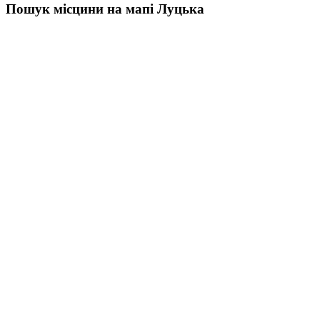
Пошук місцини на мапі Луцька