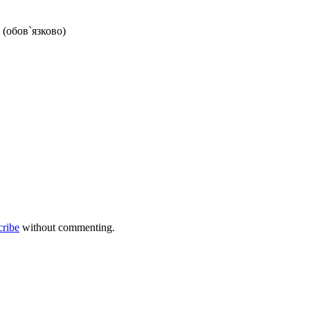
 (обов`язково)
cribe
without commenting.