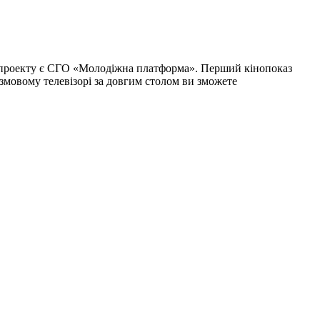
го проекту є СГО «Молодіжна платформа». Перший кінопоказ
змовому телевізорі за довгим столом ви зможете