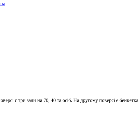
уна
рсі є три зали на 70, 40 та осіб. На другому поверсі є бенкетка 