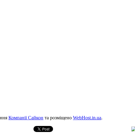
ення
Компанії Сайкон
та розміщено
WebHost.in.ua
.