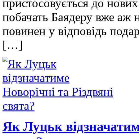
пристосовується до нових 
побачать Баядеру вже аж 
повинен у відповідь пода
[…]
Як Луцьк відзначатиме