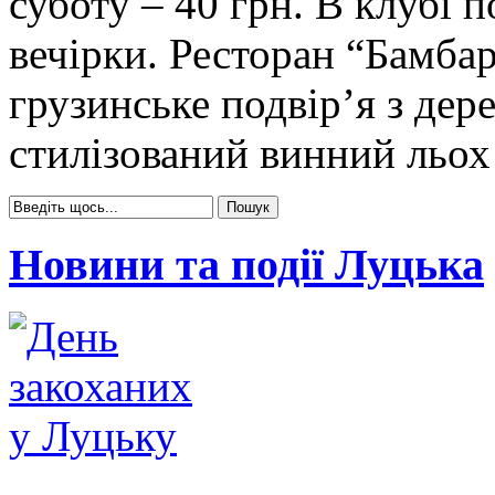
суботу – 40 грн. В клубі 
вечірки. Ресторан “Бамба
грузинське подвір’я з дер
стилізований винний льох
Новини та події Луцька