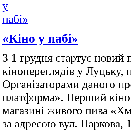
«Кіно у пабі»
З 1 грудня стартує новий
кінопереглядів у Луцьку, 
Організаторами даного п
платформа». Перший кіноп
магазині живого пива «Хм
за адресою вул. Паркова,