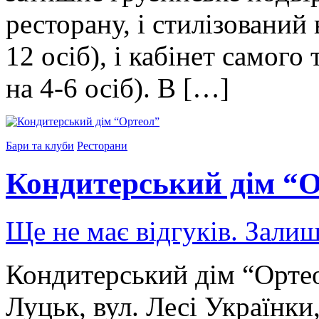
ресторану, і стилізований
12 осіб), і кабінет самог
на 4-6 осіб). В […]
Бари та клуби
Ресторани
Кондитерський дім “
Ще не має відгуків. Залиш
Кондитерський дім “Ортео
Луцьк, вул. Лесі Українки