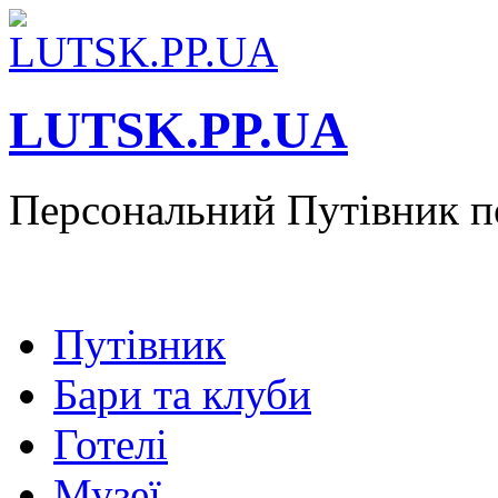
LUTSK.PP.UA
Персональний Путівник п
Путівник
Бари та клуби
Готелі
Музеї