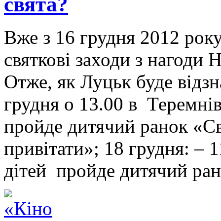
свята?
Вже з 16 грудня 2012 рок
святкові заходи з нагоди 
Отже, як Луцьк буде відзн
грудня о 13.00 в Теремні
пройде дитячий ранок «С
привітати»; 18 грудня: – 
дітей пройде дитячий ра