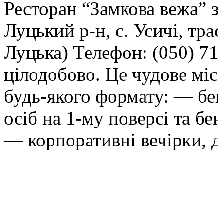
Ресторан “Замкова вежа” 
Луцький р-н, с. Усичі, тра
Луцька) Телефон: (050) 7
цілодобово. Це чудове міс
будь-якого формату: — бе
осіб на 1-му поверсі та бе
— корпоративні вечірки, д