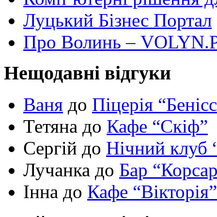
Луцький Бізнес Портал
Про Волинь – VOLYN.
Нещодавні відгуки
Ваня
до
Піцерія “Беніс
Тетяна до
Кафе “Скіф”
Сергій до
Нічний клуб 
Лучанка до
Бар “Корса
Інна до
Кафе “Вікторія”