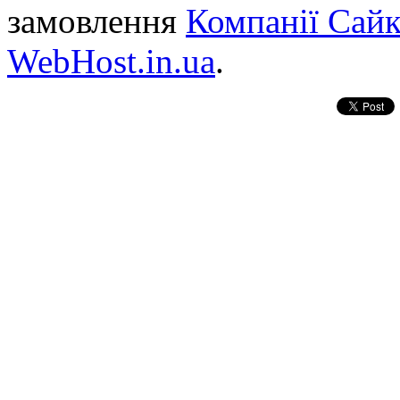
замовлення
Компанії Сай
WebHost.in.ua
.