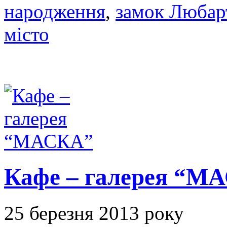
народження
,
замок Любар
місто
Кафе – галерея “М
25 березня 2013 року