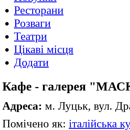
Ресторани
Розваги
Театри
Цікаві місця
Додати
Кафе - галерея "МА
Адреса:
м. Луцьк, вул. Др
Помічено як:
італійська к