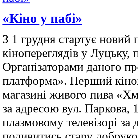
«Кіно у пабі»
З 1 грудня стартує новий
кінопереглядів у Луцьку, 
Організаторами даного п
платформа». Перший кіноп
магазині живого пива «Хм
за адресою вул. Паркова,
плазмовому телевізорі за
подивитись стару добрук