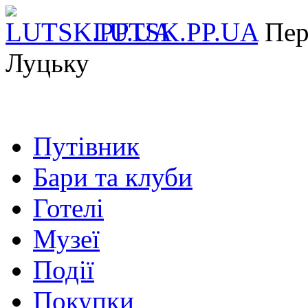
LUTSK.PP.UA
Пер
Луцьку
Путівник
Бари та клуби
Готелі
Музеї
Події
Покупки