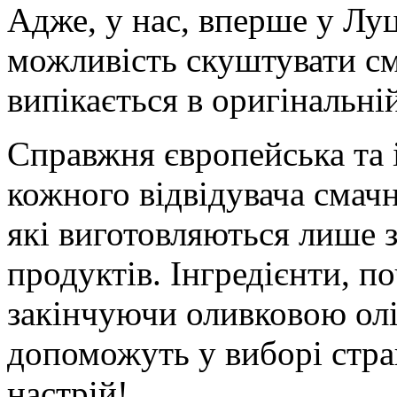
Адже, у нас, вперше у Луц
можливість скуштувати см
випікається в оригінальній
Справжня європейська та 
кожного відвідувача смач
які виготовляються лише з
продуктів. Інгредієнти, п
закінчуючи оливковою олі
допоможуть у виборі стра
настрій!