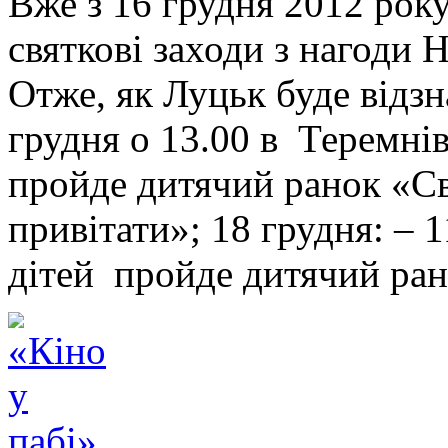
Вже з 16 грудня 2012 рок
святкові заходи з нагоди 
Отже, як Луцьк буде відзн
грудня о 13.00 в Теремні
пройде дитячий ранок «С
привітати»; 18 грудня: – 
дітей пройде дитячий ра