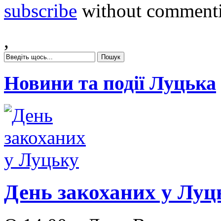
subscribe
without comment
,
Новини та події Луцька
День закоханих у Луц