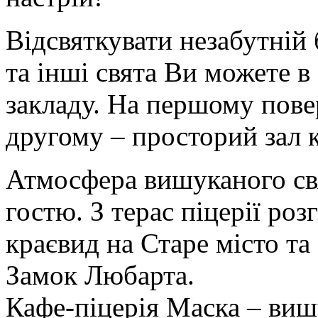
Відсвяткувати незабутній 
та інші свята Ви можете в
закладу. На першому повер
другому – просторий зал 
Атмосфера вишуканого св
гостю. З терас піцерії ро
краєвид на Старе місто т
Замок Любарта.
Кафе-піцерія Маска – вишу