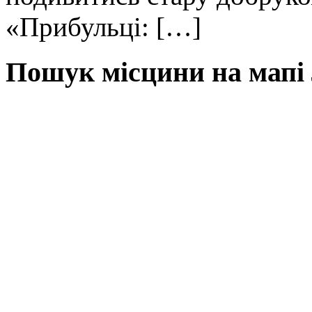
«Прибульці: […]
Пошук місцини на мапі