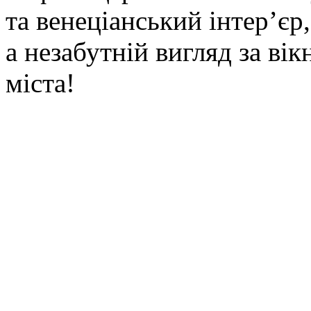
та венеціанський інтер’єр
а незабутній вигляд за ві
міста!