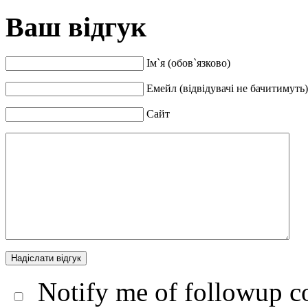
Ваш відгук
Ім`я (обов`язково)
Емейл (відвідувачі не бачитимуть)
Сайт
Notify me of followup co