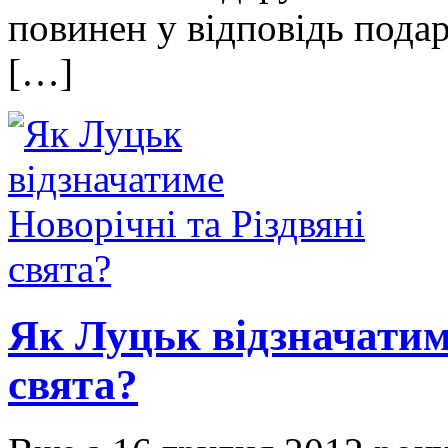
повинен у відповідь пода
[…]
Як Луцьк відзначатиме
свята?