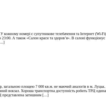
У кожному номері є супутникове телебачення та Інтернет (Wi-Fi)
до 23:00. А також «Салон краси та здоров’я». В салоні функціонує
[…]
агальною площею 7 000 кв.м. не маючий аналогів в м. Луцьк. 
ничний вокзал. Хороша транспортна доступність робить ТРЦ одина
РЦ представлена затишним […]