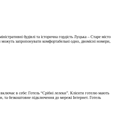
іністративні будівлі та історична гордість Луцька – Старе місто
вам можуть запропонувати комфортабельні одно, двомісні номери,
 включає в себе: Готель “Срібні лелеки”. Клієнти готелю мають
н, та безкоштовне підключення до мережі Інтернет. Готель