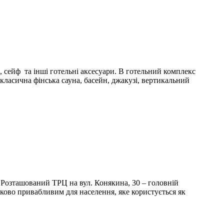
, сейф та інші готельні аксесуари. В готельний комплекс
 класична фінська сауна, басейн, джакузі, вертикальний
Розташований ТРЦ на вул. Конякина, 30 – головній
ково привабливим для населення, яке користується як