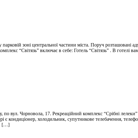
 у парковій зоні центральної частини міста. Поруч розташовані адм
омплекс “Світязь” включає в себе: Готель “Світязь” . В готелі 
, по вул. Чорновола, 17. Рекреаційний комплекс “Срібні лелеки”
рі є кондиціонер, холодильник, супутникове телебачення, телефо
в […]