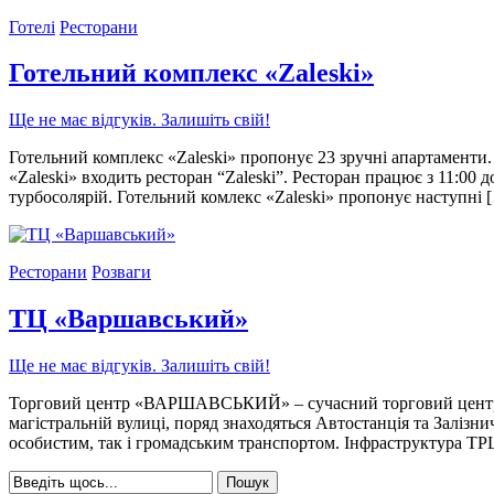
Готелі
Ресторани
Готельний комплекс «Zaleski»
Ще не має відгуків. Залишіть свій!
Готельний комплекс «Zaleski» пропонує 23 зручні апартаменти. 
«Zaleski» входить ресторан “Zaleski”. Ресторан працює з 11:00 
турбосолярій. Готельний комлекс «Zaleski» пропонує наступні 
Ресторани
Розваги
ТЦ «Варшавський»
Ще не має відгуків. Залишіть свій!
Торговий центр «ВАРШАВСЬКИЙ» – сучасний торговий центр, з
магістральній вулиці, поряд знаходяться Автостанція та Заліз
особистим, так і громадським транспортом. Інфраструктура Т