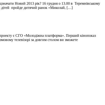
ідзначати Новий 2013 рік? 16 грудня о 13.00 в Теремнівському
ля дітей пройде дитячий ранок «Миколай, […]
го проекту є СГО «Молодіжна платформа». Перший кінопоказ
змовому телевізорі за довгим столом ви зможете