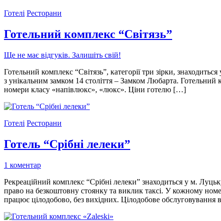
Готелі
Ресторани
Готельний комплекс “Світязь”
Ще не має відгуків. Залишіть свій!
Готельний комплекс “Світязь”, категорії три зірки, знаходиться
з унікальним замком 14 століття – Замком Любарта. Готельний к
номери класу «напівлюкс», «люкс». Ціни готелю […]
Готелі
Ресторани
Готель “Срібні лелеки”
1 коментар
Рекреаційний комплекс “Срібні лелеки” знаходиться у м. Луцьку
право на безкоштовну стоянку та виклик таксі. У кожному номе
працює цілодобово, без вихідних. Цілодобове обслуговування 