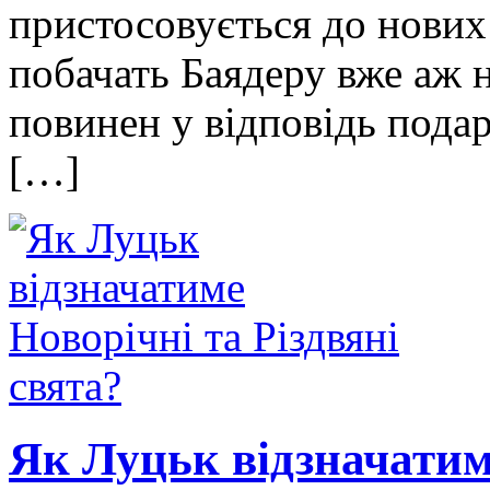
пристосовується до нових 
побачать Баядеру вже аж 
повинен у відповідь пода
[…]
Як Луцьк відзначатиме