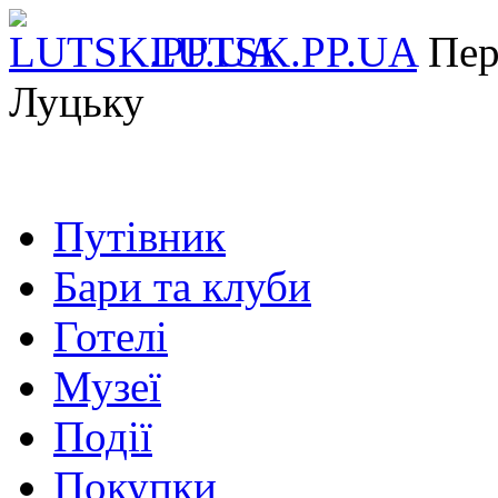
LUTSK.PP.UA
Пер
Луцьку
Путівник
Бари та клуби
Готелі
Музеї
Події
Покупки