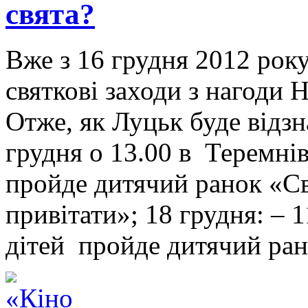
свята?
Вже з 16 грудня 2012 рок
святкові заходи з нагоди 
Отже, як Луцьк буде відзн
грудня о 13.00 в Теремні
пройде дитячий ранок «С
привітати»; 18 грудня: – 
дітей пройде дитячий ра