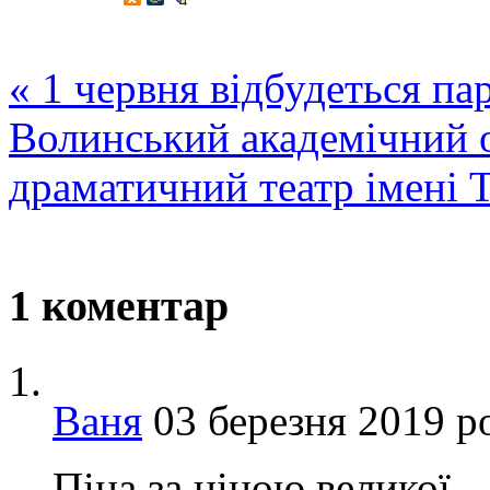
«
1 червня відбудеться п
Волинський академічний 
драматичний театр імені 
1 коментар
Ваня
03 березня 2019 ро
Піца за ціною великої –