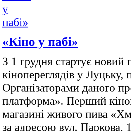
«Кіно у пабі»
З 1 грудня стартує новий
кінопереглядів у Луцьку, 
Організаторами даного п
платформа». Перший кіноп
магазині живого пива «Хм
за адресою вул. Паркова,