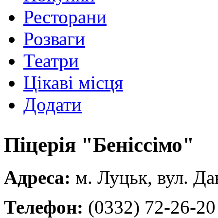
Ресторани
Розваги
Театри
Цікаві місця
Додати
Піцерія "Беніссімо"
Адреса:
м. Луцьк, вул. Да
Телефон:
(0332) 72-26-20