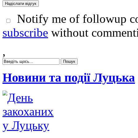
Notify me of followup co
subscribe
without comment
,
Новини та події Луцька