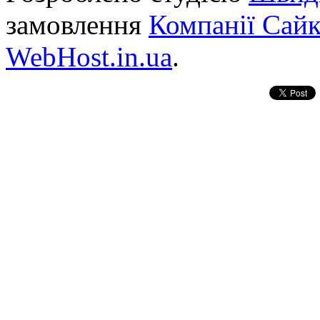
замовлення
Компанії Сай
WebHost.in.ua
.