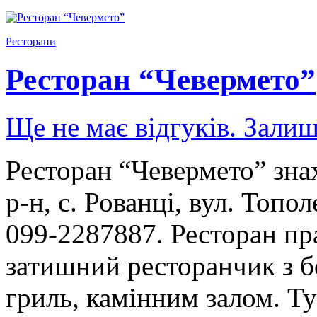
Ресторани
Ресторан “Чевермето”
Ще не має відгуків. Залиш
Ресторан “Чевермето” зна
р-н, с. Рованці, вул. Топо
099-2287887. Ресторан пр
затишний ресторанчик з 
гриль, камінним залом. Ту