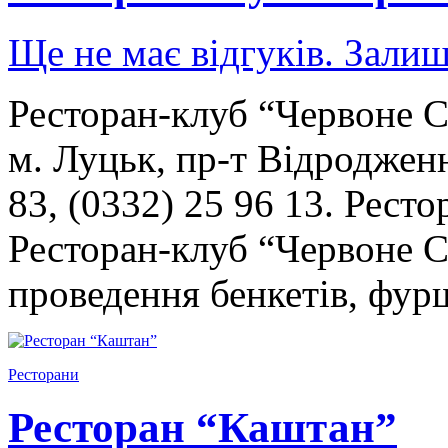
Ще не має відгуків. Залиш
Ресторан-клуб “Червоне С
м. Луцьк, пр-т Відродженн
83, (0332) 25 96 13. Ресто
Ресторан-клуб “Червоне 
проведення бенкетів, фу
Ресторани
Ресторан “Каштан”