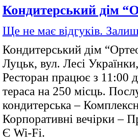
Кондитерський дім “
Ще не має відгуків. Залиш
Кондитерський дім “Ортео
Луцьк, вул. Лесі Українки
Ресторан працює з 11:00 до
тераса на 250 місць. Посл
кондитерська – Комплексн
Корпоративні вечірки – П
Є Wi-Fi.