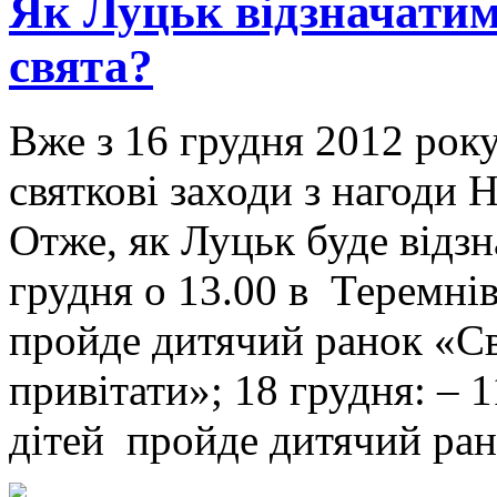
Як Луцьк відзначатиме
свята?
Вже з 16 грудня 2012 рок
святкові заходи з нагоди 
Отже, як Луцьк буде відзн
грудня о 13.00 в Теремні
пройде дитячий ранок «С
привітати»; 18 грудня: – 
дітей пройде дитячий ра