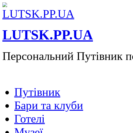
LUTSK.PP.UA
Персональний Путівник п
Путівник
Бари та клуби
Готелі
Музеї