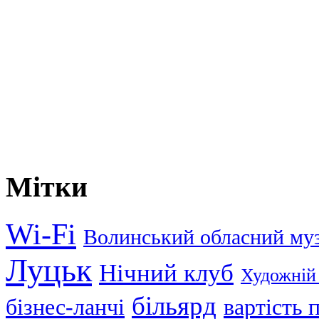
Мітки
Wi-Fi
Волинський обласний му
Луцьк
Нічний клуб
Художній
більярд
бізнес-ланчі
вартість