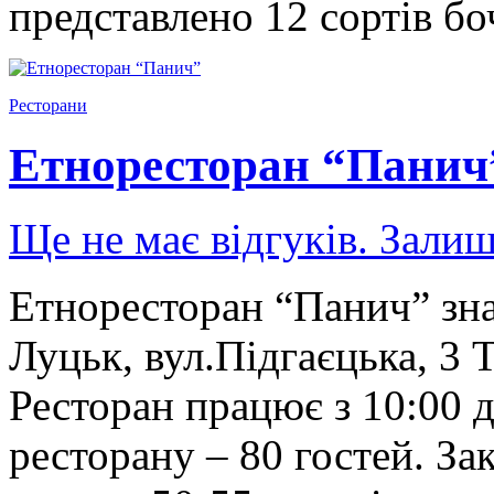
представлено 12 сортів б
Ресторани
Етноресторан “Панич
Ще не має відгуків. Залиш
Етноресторан “Панич” зна
Луцьк, вул.Підгаєцька, 3 
Ресторан працює з 10:00 д
ресторану – 80 гостей. За