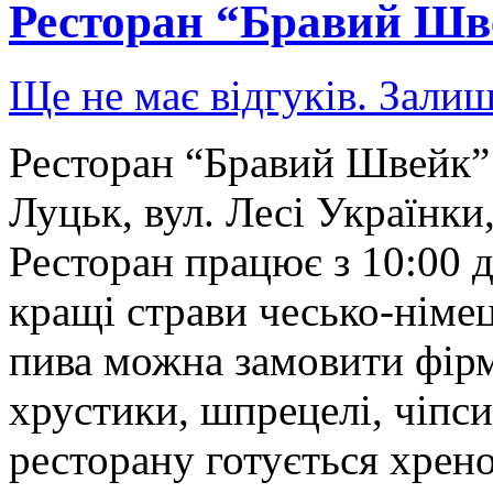
Ресторан “Бравий Шв
Ще не має відгуків. Залиш
Ресторан “Бравий Швейк” 
Луцьк, вул. Лесі Українки
Ресторан працює з 10:00 
кращі страви чесько-німец
пива можна замовити фірм
хрустики, шпрецелі, чіпси
ресторану готується хрен