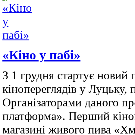
«Кіно у пабі»
З 1 грудня стартує новий
кінопереглядів у Луцьку, 
Організаторами даного п
платформа». Перший кіноп
магазині живого пива «Хм