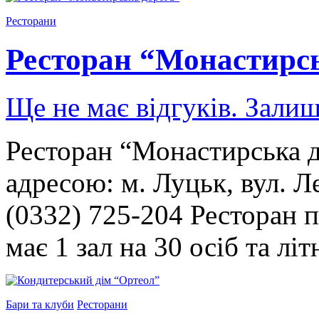
Ресторани
Ресторан “Монастирс
Ще не має відгуків. Залиш
Ресторан “Монастирська д
адресою: м. Луцьк, вул. Л
(0332) 725-204 Ресторан п
має 1 зал на 30 осіб та л
Бари та клуби
Ресторани