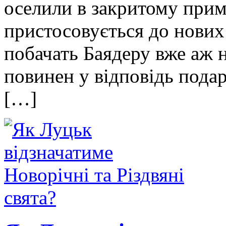
оселили в закритому прим
пристосовується до нових 
побачать Баядеру вже аж 
повинен у відповідь пода
[…]