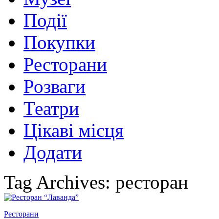
Події
Покупки
Ресторани
Розваги
Театри
Цікаві місця
Додати
Tag Archives: ресторан
Ресторани