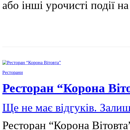
або інші урочисті події н
Ресторани
Ресторан “Корона Віт
Ще не має відгуків. Залиш
Ресторан “Корона Вітовта”