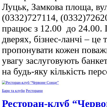
Луцьк, Замкова площа, ву
(0332)727114, (0332)7262
працює з 12.00 до 24.00.
дверях, бізнес-ланчі – це 
пропонувати кожен поваж
увагу заслуговують банкет
на будь-яку кількість пер
Бари та клуби
Ресторани
Ресторан-клуб “Черво