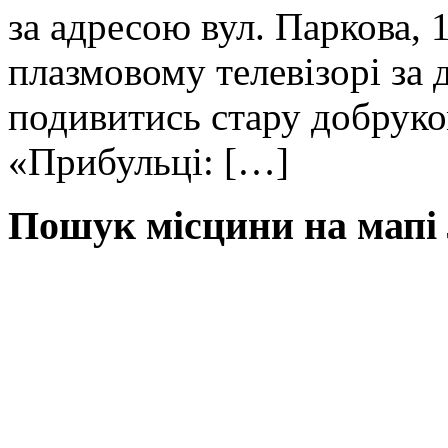
за адресою вул. Паркова,
плазмовому телевізорі за
подивитись стару добрук
«Прибульці: […]
Пошук місцини на мапі