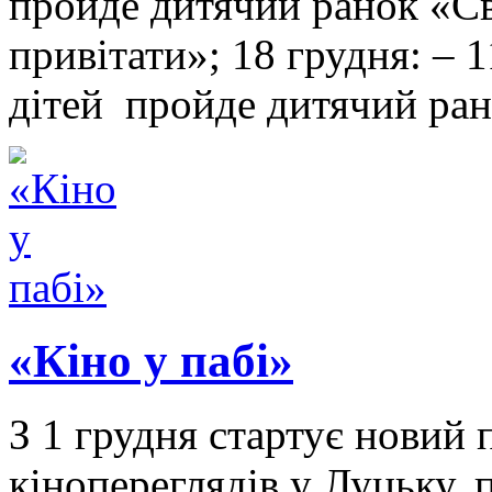
пройде дитячий ранок «С
привітати»; 18 грудня: – 
дітей пройде дитячий ра
«Кіно у пабі»
З 1 грудня стартує новий
кінопереглядів у Луцьку, 