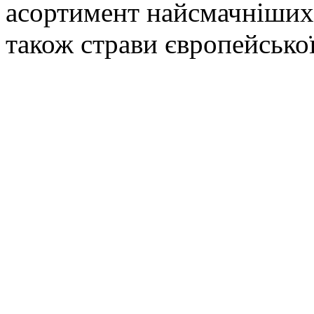
асортимент найсмачніших с
також страви європейської