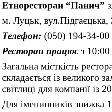
Етноресторан “Панич”
з
м. Луцьк, вул.Підгаєцька, 
Телефон:
(050) 194-34-00
Ресторан працює
з 10:00
Загальна місткість рестор
складається із великого за
світлиці для компанії із 2
Для іменинників знижка 1