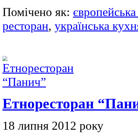
Помічено як:
європейська
ресторан
,
українська кухн
Етноресторан “Пан
18 липня 2012 року