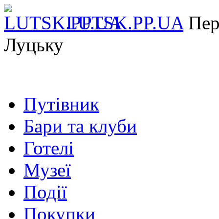
LUTSK.PP.UA
Пер
Луцьку
Путівник
Бари та клуби
Готелі
Музеї
Події
Покупки