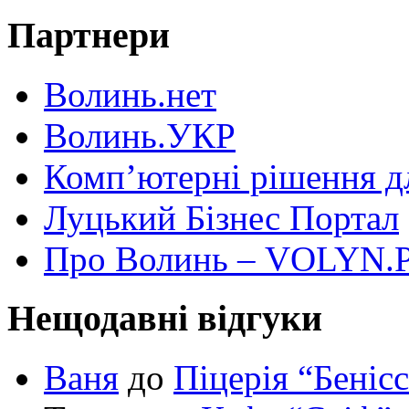
Партнери
Волинь.нет
Волинь.УКР
Комп’ютерні рішення дл
Луцький Бізнес Портал
Про Волинь – VOLYN.
Нещодавні відгуки
Ваня
до
Піцерія “Беніс