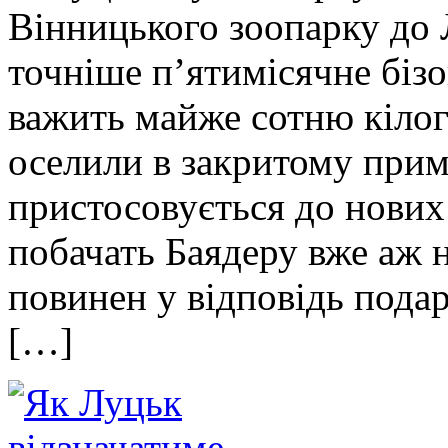
Вінницького зоопарку до 
точніше п’ятимісячне біз
важить майже сотню кілог
оселили в закритому прим
пристосовується до нових 
побачать Баядеру вже аж 
повинен у відповідь пода
[…]