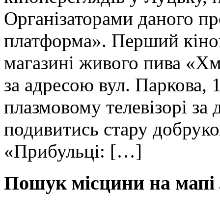
Організаторами даного п
платформа». Перший кіноп
магазині живого пива «Хм
за адресою вул. Паркова,
плазмовому телевізорі за
подивитись стару добрук
«Прибульці: […]
Пошук місцини на мапі