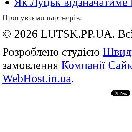
Як Луцьк відзначатиме Н
Просуваємо партнерів:
© 2026 LUTSK.PP.UA. Всі
Розроблено студією
Швид
замовлення
Компанії Сай
WebHost.in.ua
.