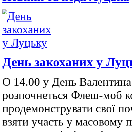
День закоханих у Луц
О 14.00 у День Валентина
розпочнеться Флеш-моб ко
продемонструвати свої по
взяти участь у масовому 