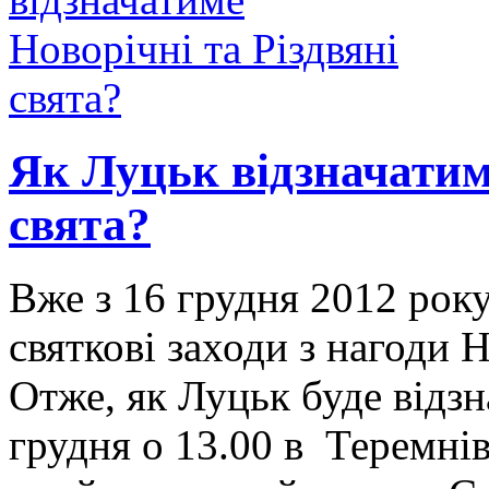
Як Луцьк відзначатиме
свята?
Вже з 16 грудня 2012 рок
святкові заходи з нагоди 
Отже, як Луцьк буде відзн
грудня о 13.00 в Теремні