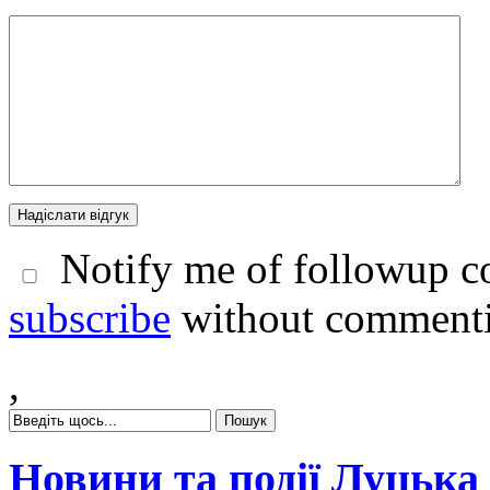
Notify me of followup co
subscribe
without comment
,
Новини та події Луцька