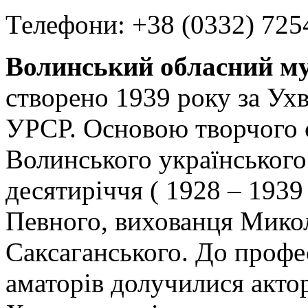
Телефони: +38 (0332) 725
Волинський обласний м
створено 1939 року за Ух
УРСР. Основою творчого с
Волинського українського 
десятиріччя ( 1928 – 1939
Певного, вихованця Мико
Саксаганського. До профе
аматорів долучилися актор