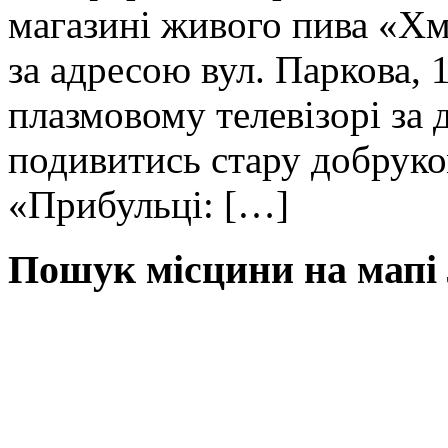
магазині живого пива «Хм
за адресою вул. Паркова,
плазмовому телевізорі за
подивитись стару добрук
«Прибульці: […]
Пошук місцини на мапі