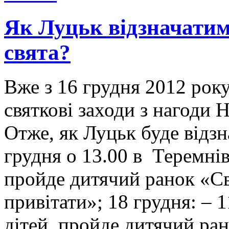
Як Луцьк відзначатиме
свята?
Вже з 16 грудня 2012 рок
святкові заходи з нагоди 
Отже, як Луцьк буде відзн
грудня о 13.00 в Теремні
пройде дитячий ранок «С
привітати»; 18 грудня: – 
дітей пройде дитячий ра