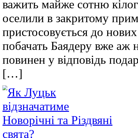
важить майже сотню кілог
оселили в закритому прим
пристосовується до нових 
побачать Баядеру вже аж 
повинен у відповідь пода
[…]