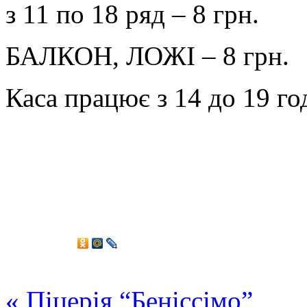
з 11 по 18 ряд – 8 грн.
БАЛКОН, ЛОЖІ – 8 грн.
Каса працює з 14 до 19 го
«
Піцерія “Беніссімо”