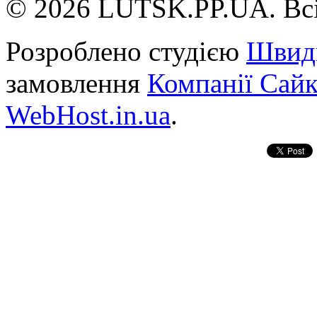
© 2026 LUTSK.PP.UA. Всі
Розроблено студією
Швид
замовлення
Компанії Сай
WebHost.in.ua
.