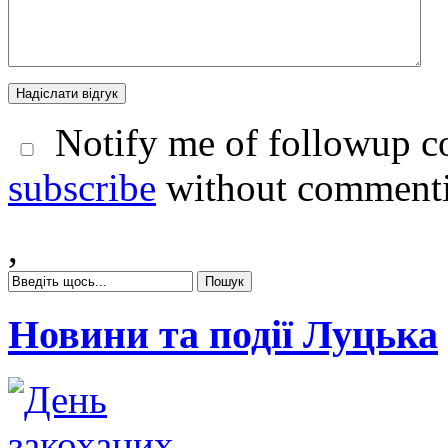
Notify me of followup co
subscribe
without comment
,
Новини та події Луцька