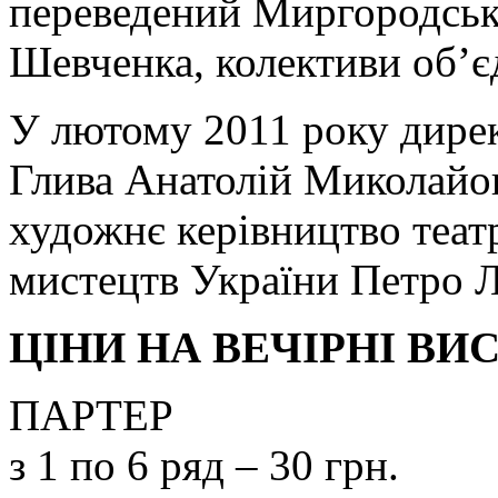
переведений Миргородськи
Шевченка, колективи об’є
У лютому 2011 року дире
Глива Анатолій Миколайов
художнє керівництво теат
мистецтв України Петро Л
ЦІНИ НА ВЕЧІРНІ ВИ
ПАРТЕР
з 1 по 6 ряд – 30 грн.