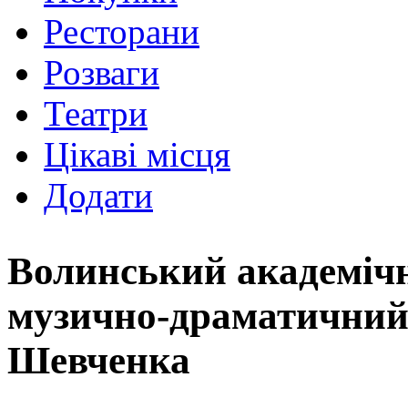
Ресторани
Розваги
Театри
Цікаві місця
Додати
Волинський академіч
музично-драматичний т
Шевченка