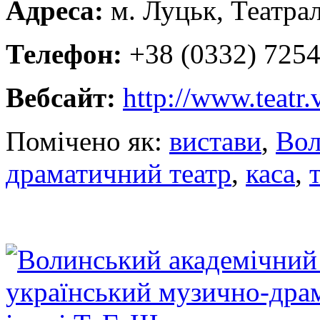
Адреса:
м. Луцьк, Театрал
Телефон:
+38 (0332) 7254
Вебсайт:
http://www.teatr.
Помічено як:
вистави
,
Вол
драматичний театр
,
каса
,