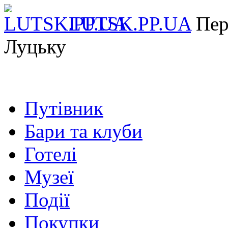
LUTSK.PP.UA
Пер
Луцьку
Путівник
Бари та клуби
Готелі
Музеї
Події
Покупки