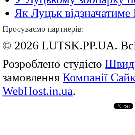
Як Луцьк відзначатиме Н
Просуваємо партнерів:
© 2026 LUTSK.PP.UA. Всі
Розроблено студією
Швид
замовлення
Компанії Сай
WebHost.in.ua
.