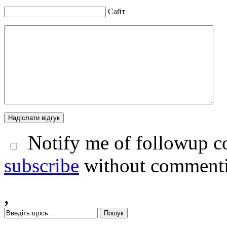
Сайт
Notify me of followup co
subscribe
without comment
,