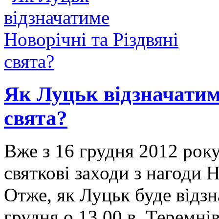
Як Луцьк відзначатиме
свята?
Вже з 16 грудня 2012 рок
святкові заходи з нагоди 
Отже, як Луцьк буде відзн
грудня о 13.00 в Теремні