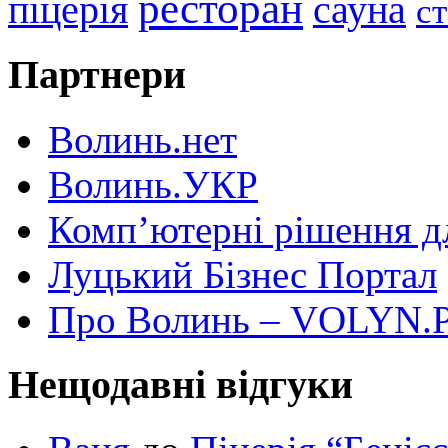
ресторан
піцерія
сауна
с
Партнери
Волинь.нет
Волинь.УКР
Комп’ютерні рішення дл
Луцький Бізнес Портал
Про Волинь – VOLYN.
Нещодавні відгуки