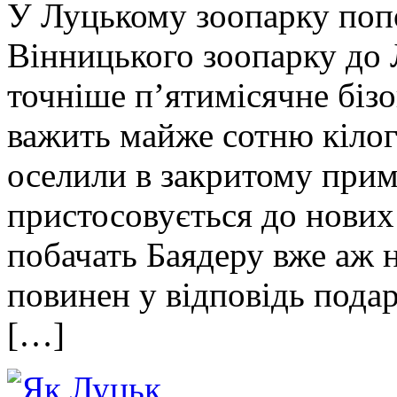
У Луцькому зоопарку попо
Вінницького зоопарку до 
точніше п’ятимісячне біз
важить майже сотню кілог
оселили в закритому прим
пристосовується до нових 
побачать Баядеру вже аж 
повинен у відповідь пода
[…]