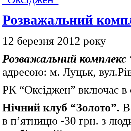
Розважальний комп
12 березня 2012 року
Розважальний комплекс
адресою: м. Луцьк, вул.Рі
РК “Оксіджен” включає в 
Нічний клуб “Золото”.
В 
в п’ятницю -30 грн. з люди