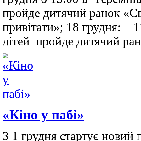
пройде дитячий ранок «С
привітати»; 18 грудня: – 
дітей пройде дитячий ра
«Кіно у пабі»
З 1 грудня стартує новий