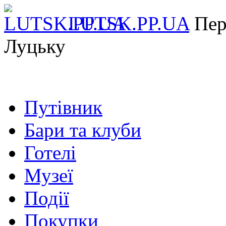
LUTSK.PP.UA
Пер
Луцьку
Путівник
Бари та клуби
Готелі
Музеї
Події
Покупки