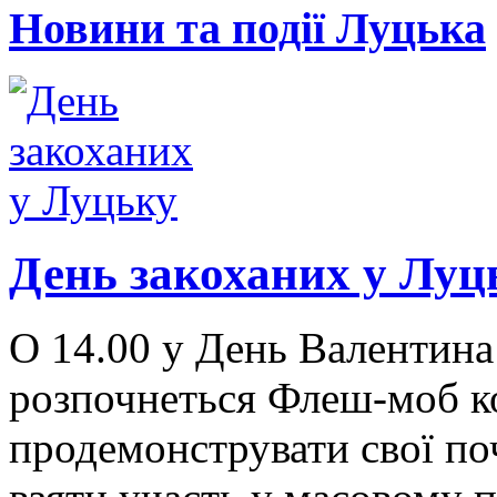
Новини та події Луцька
День закоханих у Луц
О 14.00 у День Валентина
розпочнеться Флеш-моб ко
продемонструвати свої по