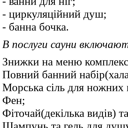
- ванни для ніг;
- циркуляційний душ;
- банна бочка.
В послуги сауни включают
Знижки на меню комплекс
Повний банний набір(халат
Морська сіль для ножних 
Фен;
Фіточай(декілька видів) т
Шампунь та гель для душу