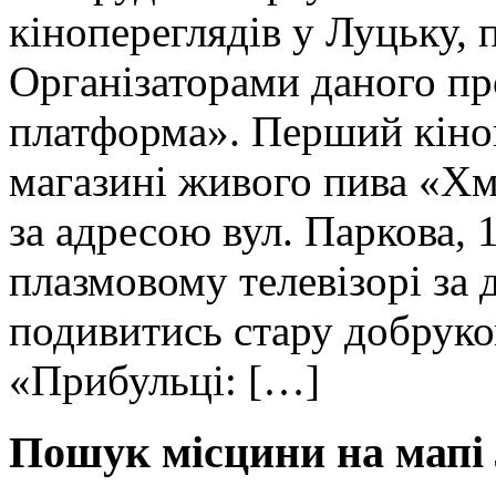
кінопереглядів у Луцьку, 
Організаторами даного п
платформа». Перший кіноп
магазині живого пива «Хм
за адресою вул. Паркова,
плазмовому телевізорі за
подивитись стару добрук
«Прибульці: […]
Пошук місцини на мапі