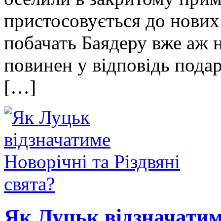
пристосовується до нових 
побачать Баядеру вже аж 
повинен у відповідь пода
[…]
Як Луцьк відзначатиме