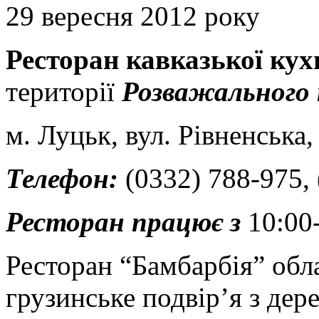
29 вересня 2012 року
Ресторан кавказької кух
території
Розважального 
м. Луцьк, вул. Рівненська,
Телефон:
(0332) 788-975, 
Ресторан працює з
10:00-
Ресторан “Бамбарбія” обл
грузинське подвір’я з дер