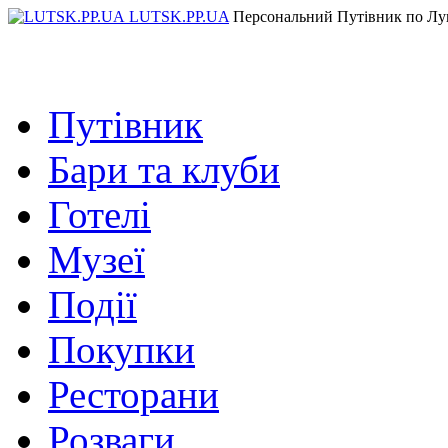
LUTSK.PP.UA
Персональний Путівник по Лу
Путівник
Бари та клуби
Готелі
Музеї
Події
Покупки
Ресторани
Розваги