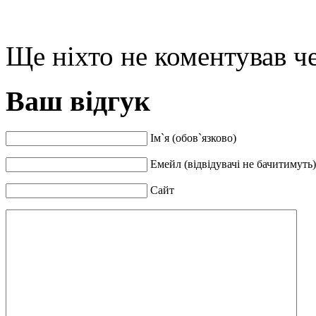
Ще ніхто не коментував че
Ваш відгук
Ім`я (обов`язково)
Емейл (відвідувачі не бачитимуть)
Сайт