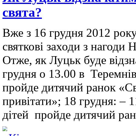
свята?
Вже з 16 грудня 2012 рок
святкові заходи з нагоди 
Отже, як Луцьк буде відзн
грудня о 13.00 в Теремні
пройде дитячий ранок «С
привітати»; 18 грудня: – 
дітей пройде дитячий ра