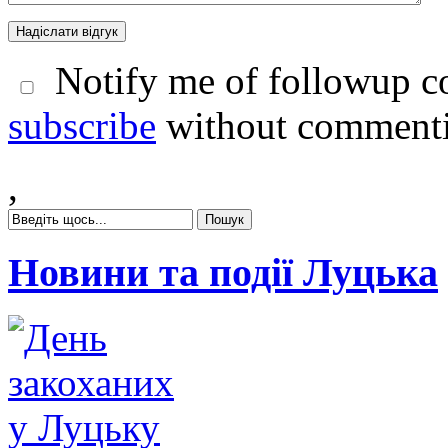
Notify me of followup co
subscribe
without comment
,
Новини та події Луцька