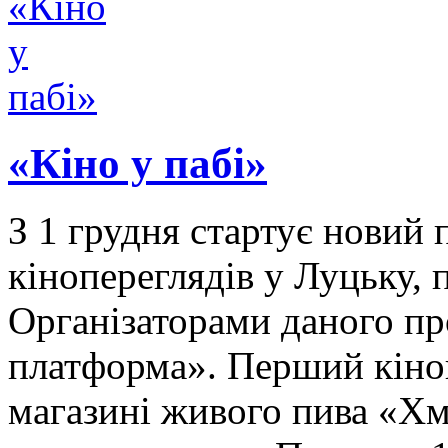
«Кіно у пабі»
З 1 грудня стартує новий
кінопереглядів у Луцьку, 
Організаторами даного п
платформа». Перший кіноп
магазині живого пива «Хм