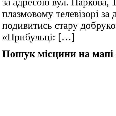
за адресою вул. Паркова,
плазмовому телевізорі за
подивитись стару добрук
«Прибульці: […]
Пошук місцини на мапі