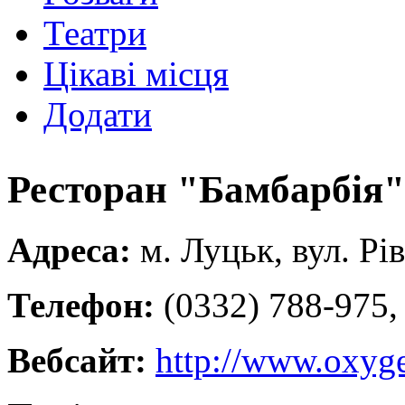
Театри
Цікаві місця
Додати
Ресторан "Бамбарбія"
Адреса:
м. Луцьк, вул. Рі
Телефон:
(0332) 788-975,
Вебсайт:
http://www.oxyge