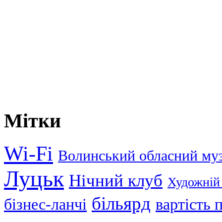
Мітки
Wi-Fi
Волинський обласний му
Луцьк
Нічний клуб
Художній
більярд
бізнес-ланчі
вартість