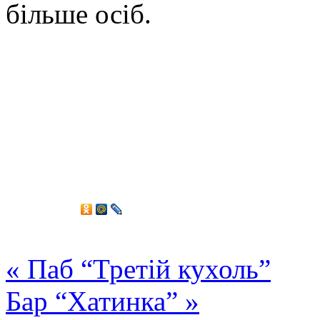
більше осіб.
«
Паб “Третій кухоль”
Бар “Хатинка”
»