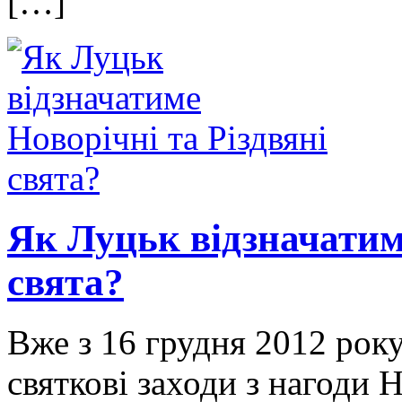
[…]
Як Луцьк відзначатиме
свята?
Вже з 16 грудня 2012 рок
святкові заходи з нагоди 