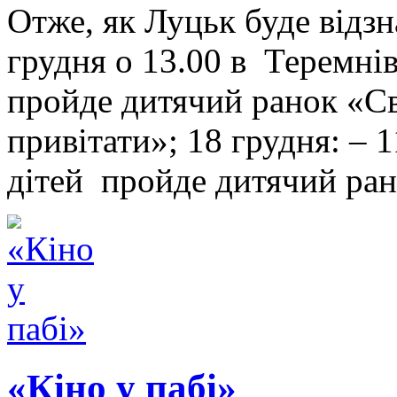
Отже, як Луцьк буде відзн
грудня о 13.00 в Теремні
пройде дитячий ранок «С
привітати»; 18 грудня: – 
дітей пройде дитячий ра
«Кіно у пабі»