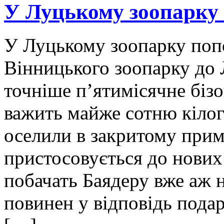
У Луцькому зоопарку
У Луцькому зоопарку попо
Вінницького зоопарку до 
точніше п’ятимісячне біз
важить майже сотню кілог
оселили в закритому прим
пристосовується до нових 
побачать Баядеру вже аж 
повинен у відповідь пода