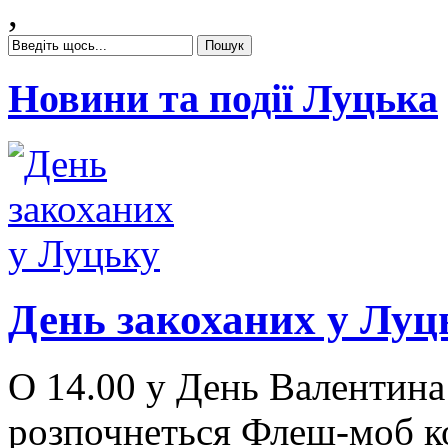
,
Новини та події Луцька
День закоханих у Луц
О 14.00 у День Валентина
розпочнеться Флеш-моб ко