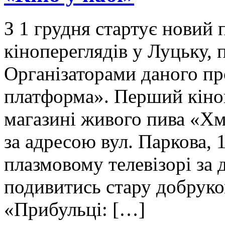
З 1 грудня стартує новий
кінопереглядів у Луцьку, 
Організаторами даного п
платформа». Перший кіноп
магазині живого пива «Хм
за адресою вул. Паркова,
плазмовому телевізорі за
подивитись стару добрук
«Прибульці: […]