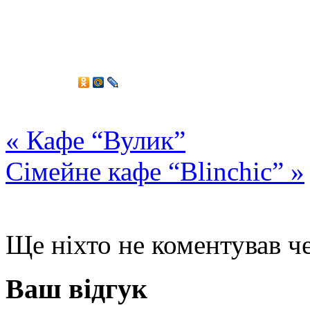
«
Кафе “Вулик”
Сімейне кафе “Blinchic”
»
Ще ніхто не коментував че
Ваш відгук