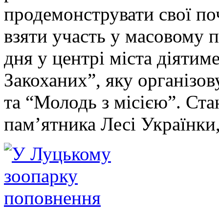
продемонструвати свої по
взяти участь у масовому 
дня у центрі міста діятим
Закоханих”, яку організо
та “Молодь з місією”. Ста
пам’ятника Лесі Українки