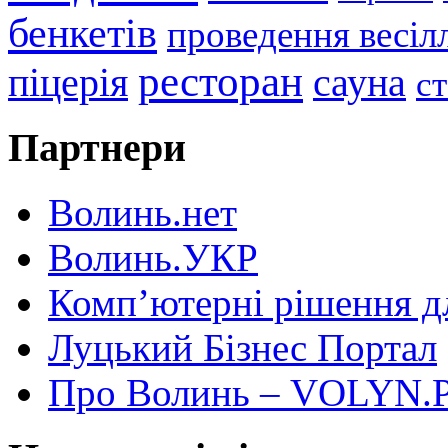
бенкетів
проведення весіл
ресторан
піцерія
сауна
с
Партнери
Волинь.нет
Волинь.УКР
Комп’ютерні рішення дл
Луцький Бізнес Портал
Про Волинь – VOLYN.