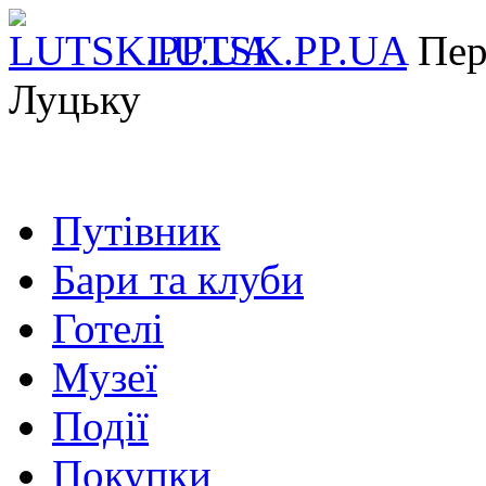
LUTSK.PP.UA
Пер
Луцьку
Путівник
Бари та клуби
Готелі
Музеї
Події
Покупки