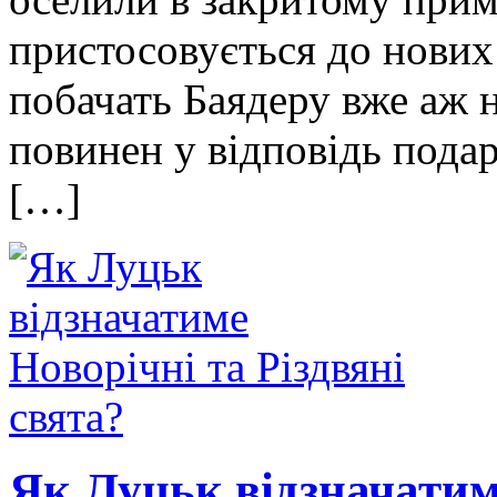
пристосовується до нових 
побачать Баядеру вже аж 
повинен у відповідь пода
[…]
Як Луцьк відзначатиме