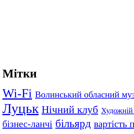
Мітки
Wi-Fi
Волинський обласний му
Луцьк
Нічний клуб
Художній
більярд
бізнес-ланчі
вартість