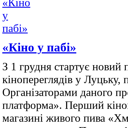
«Кіно у пабі»
З 1 грудня стартує новий
кінопереглядів у Луцьку, 
Організаторами даного п
платформа». Перший кіноп
магазині живого пива «Хм