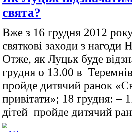
свята?
Вже з 16 грудня 2012 рок
святкові заходи з нагоди 
Отже, як Луцьк буде відзн
грудня о 13.00 в Теремні
пройде дитячий ранок «С
привітати»; 18 грудня: – 
дітей пройде дитячий ра