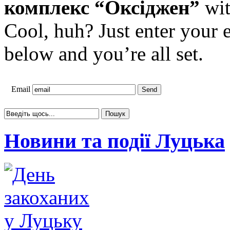
комплекс “Оксіджен”
wit
Cool, huh? Just enter your 
below and you’re all set.
Email
Новини та події Луцька