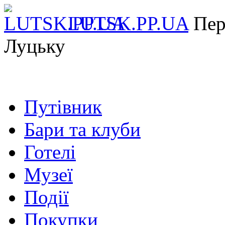
LUTSK.PP.UA
Пер
Луцьку
Путівник
Бари та клуби
Готелі
Музеї
Події
Покупки