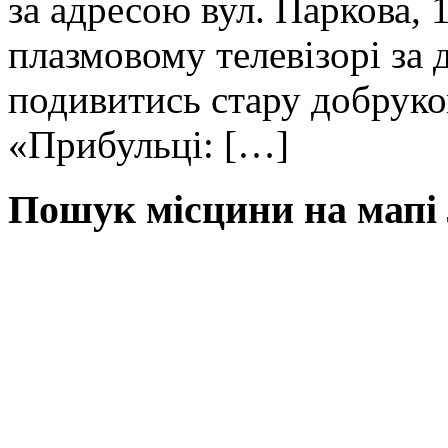
за адресою вул. Паркова,
плазмовому телевізорі за
подивитись стару добрук
«Прибульці: […]
Пошук місцини на мапі