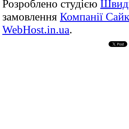
Розроблено студією
Швид
замовлення
Компанії Сай
WebHost.in.ua
.