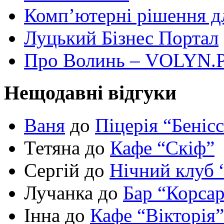
Комп’ютерні рішення дл
Луцький Бізнес Портал
Про Волинь – VOLYN.
Нещодавні відгуки
Ваня
до
Піцерія “Беніс
Тетяна до
Кафе “Скіф”
Сергій до
Нічний клуб 
Лучанка до
Бар “Корса
Інна до
Кафе “Вікторія”