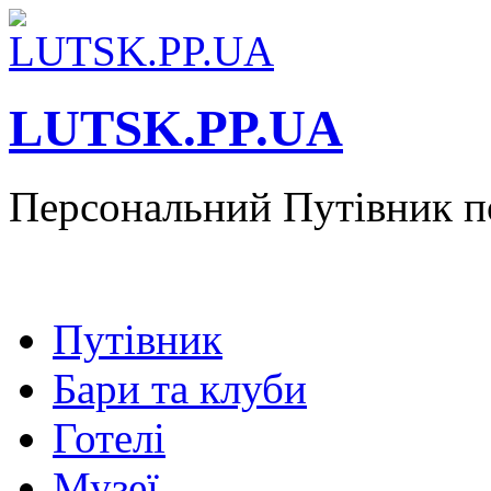
LUTSK.PP.UA
Персональний Путівник п
Путівник
Бари та клуби
Готелі
Музеї