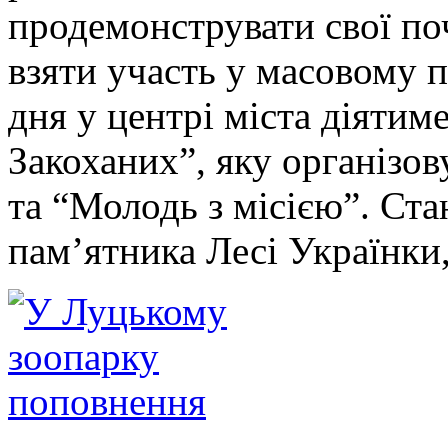
продемонструвати свої по
взяти участь у масовому 
дня у центрі міста діятим
Закоханих”, яку організо
та “Молодь з місією”. Ста
пам’ятника Лесі Українки