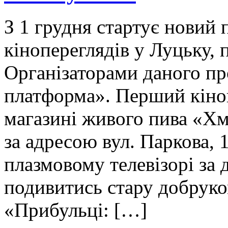
З 1 грудня стартує новий
кінопереглядів у Луцьку, 
Організаторами даного п
платформа». Перший кіноп
магазині живого пива «Хм
за адресою вул. Паркова,
плазмовому телевізорі за
подивитись стару добрук
«Прибульці: […]