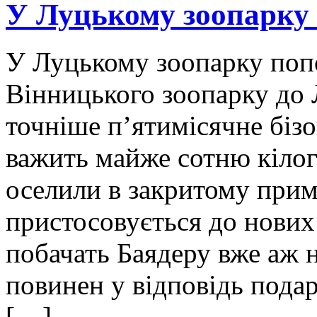
У Луцькому зоопарку
У Луцькому зоопарку попо
Вінницького зоопарку до 
точніше п’ятимісячне біз
важить майже сотню кілог
оселили в закритому прим
пристосовується до нових 
побачать Баядеру вже аж 
повинен у відповідь пода
[…]