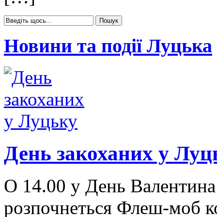
Новини та події Луцька
День закоханих у Луц
О 14.00 у День Валентина
розпочнеться Флеш-моб ко