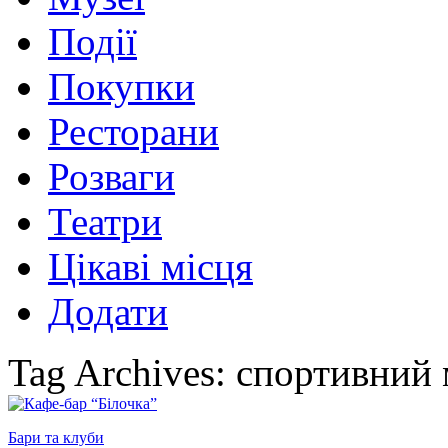
Події
Покупки
Ресторани
Розваги
Театри
Цікаві місця
Додати
Tag Archives: спортивний
Бари та клуби