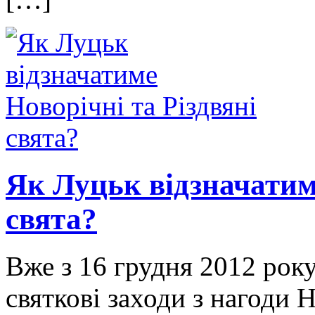
Як Луцьк відзначатиме
свята?
Вже з 16 грудня 2012 рок
святкові заходи з нагоди 