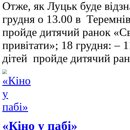
Отже, як Луцьк буде відзн
грудня о 13.00 в Теремні
пройде дитячий ранок «С
привітати»; 18 грудня: – 
дітей пройде дитячий ра
«Кіно у пабі»