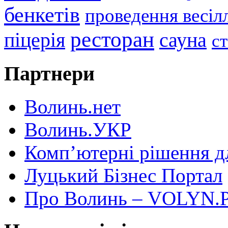
бенкетів
проведення весіл
ресторан
піцерія
сауна
с
Партнери
Волинь.нет
Волинь.УКР
Комп’ютерні рішення дл
Луцький Бізнес Портал
Про Волинь – VOLYN.