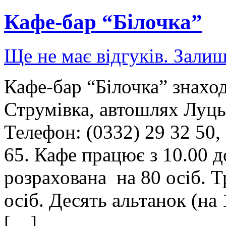
Кафе-бар “Білочка”
Ще не має відгуків. Залиш
Кафе-бар “Білочка” знаход
Струмівка, автошлях Луцьк
Телефон: (0332) 29 32 50, 
65. Кафе працює з 10.00 д
розрахована на 80 осіб. Т
осіб. Десять альтанок (на 
[…]