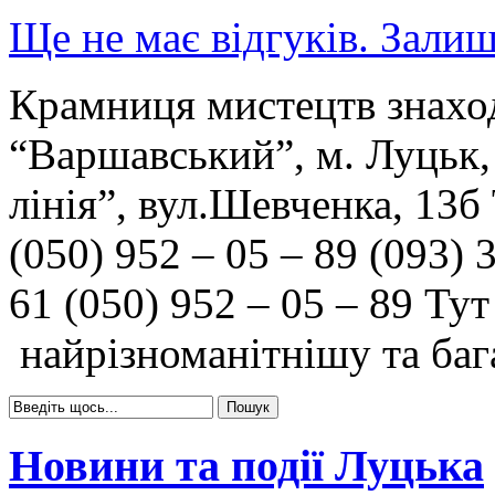
Ще не має відгуків. Залиш
Крамниця мистецтв знахо
“Варшавський”, м. Луцьк,
лінія”, вул.Шевченка, 13б
(050) 952 – 05 – 89 (093) 
61 (050) 952 – 05 – 89 Т
найрізноманітнішу та баг
Новини та події Луцька