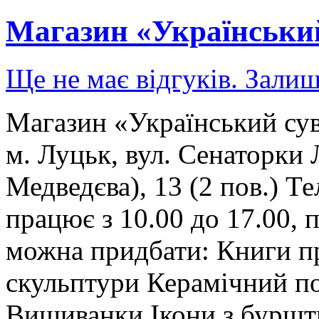
Магазин «Український
Ще не має відгуків. Залиш
Магазин «Український сув
м. Луцьк, вул. Сенаторки 
Медведєва), 13 (2 пов.) Т
працює з 10.00 до 17.00, 
можна придбати: Книги п
скульптури Керамічний п
Вишиванки Ікони з буршт