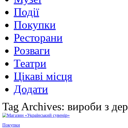
Події
Покупки
Ресторани
Розваги
Театри
Цікаві місця
Додати
Tag Archives: вироби з де
Покупки