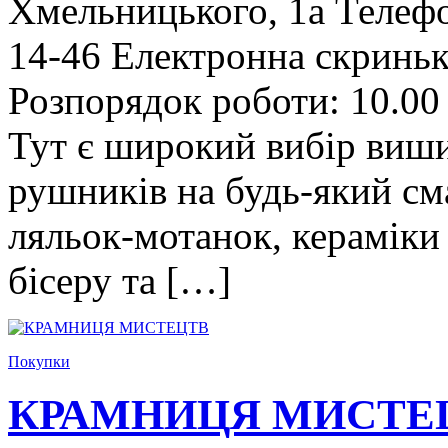
Хмельницького, 1а Телефон
14-46 Електронна скриньк
Розпорядок роботи: 10.00 –
Тут є широкий вибір виши
рушників на будь-який см
ляльок-мотанок, кераміки т
бісеру та […]
Покупки
КРАМНИЦЯ МИСТЕ