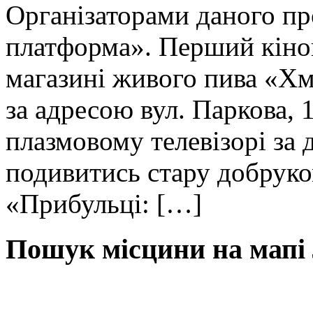
Організаторами даного п
платформа». Перший кіноп
магазині живого пива «Хм
за адресою вул. Паркова,
плазмовому телевізорі за
подивитись стару добрук
«Прибульці: […]
Пошук місцини на мапі