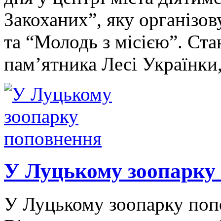
Закоханих”, яку організо
та “Молодь з місією”. Ста
пам’ятника Лесі Українки
У Луцькому зоопарку
У Луцькому зоопарку попо