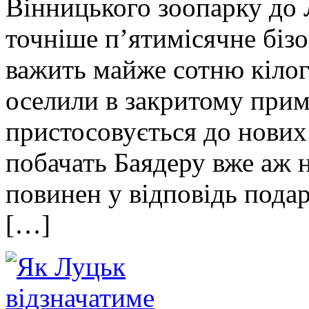
Вінницького зоопарку до 
точніше п’ятимісячне біз
важить майже сотню кілог
оселили в закритому прим
пристосовується до нових 
побачать Баядеру вже аж 
повинен у відповідь пода
[…]