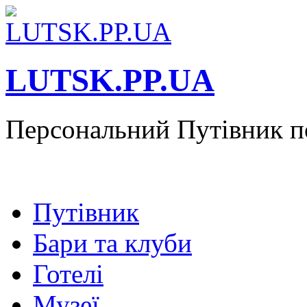
LUTSK.PP.UA
Персональний Путівник п
Путівник
Бари та клуби
Готелі
Музеї