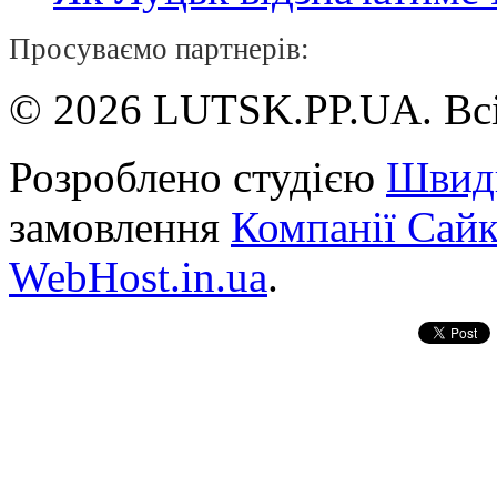
Просуваємо партнерів:
© 2026 LUTSK.PP.UA. Всі
Розроблено студією
Швид
замовлення
Компанії Сай
WebHost.in.ua
.