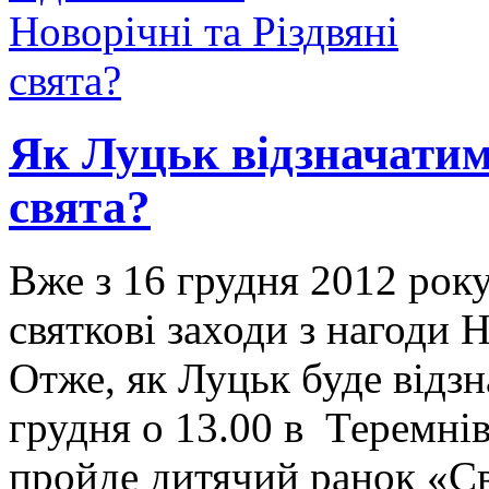
Як Луцьк відзначатиме
свята?
Вже з 16 грудня 2012 рок
святкові заходи з нагоди 
Отже, як Луцьк буде відзн
грудня о 13.00 в Теремні
пройде дитячий ранок «С