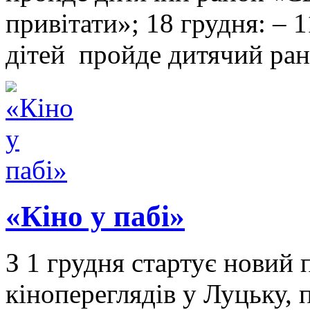
привітати»; 18 грудня: – 
дітей пройде дитячий ра
«Кіно у пабі»
З 1 грудня стартує новий
кінопереглядів у Луцьку, 