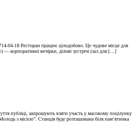
 714-04-18 Ресторан працює цілодобово. Це чудове місце для
) — корпоративні вечірки, ділові зустрічі (зал для […]
уття публіці, запрошують взяти участь у масовому поцілунку
Молодь з місією”. Станція буде розташована біля пам’ятника