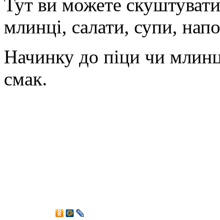
Тут ви можете скуштувати 
млинці, салати, супи, напо
Начинку до піци чи млинц
смак.