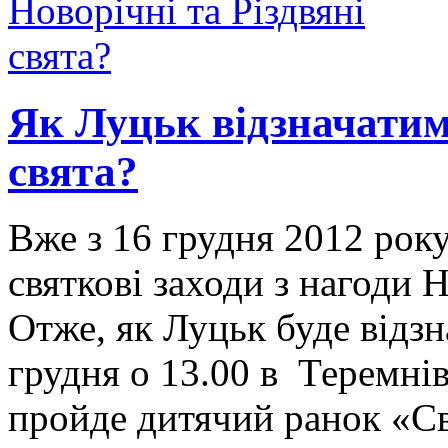
Як Луцьк відзначатиме
свята?
Вже з 16 грудня 2012 рок
святкові заходи з нагоди 
Отже, як Луцьк буде відзн
грудня о 13.00 в Теремні
пройде дитячий ранок «С