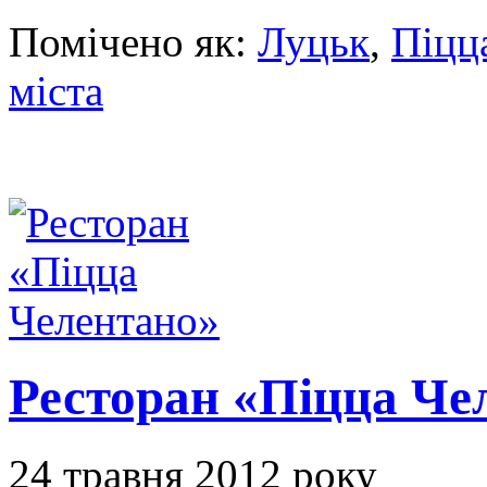
Помічено як:
Луцьк
,
Піцц
міста
Ресторан «Піцца Че
24 травня 2012 року