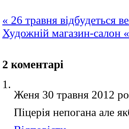
«
26 травня відбудеться в
Художній магазин-салон 
2 коментарі
Женя
30 травня 2012 ро
Піцерія непогана але я