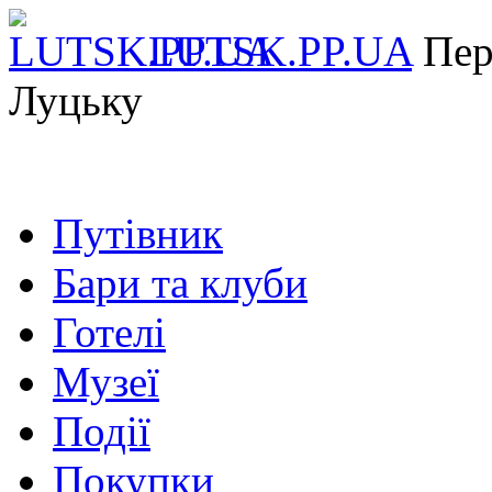
LUTSK.PP.UA
Пер
Луцьку
Путівник
Бари та клуби
Готелі
Музеї
Події
Покупки