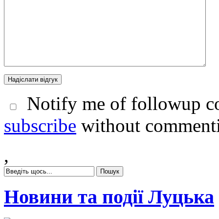
Notify me of followup co
subscribe
without comment
,
Новини та події Луцька