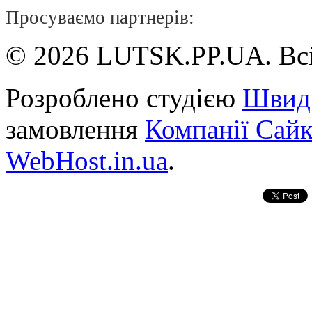
Просуваємо партнерів:
© 2026 LUTSK.PP.UA. Всі
Розроблено студією
Швид
замовлення
Компанії Сай
WebHost.in.ua
.