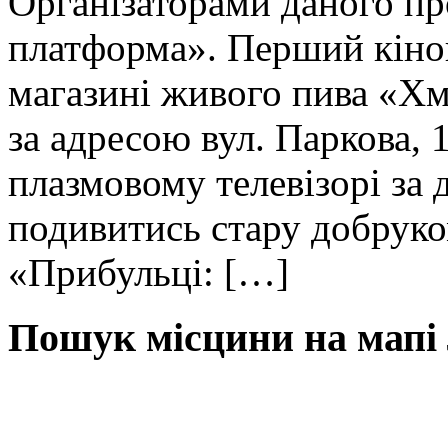
Організаторами даного п
платформа». Перший кіноп
магазині живого пива «Хм
за адресою вул. Паркова,
плазмовому телевізорі за
подивитись стару добрук
«Прибульці: […]
Пошук місцини на мапі