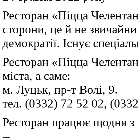
Ресторан «Піцца Челентано»
сторони, це й не звичайни
демократії. Існує спеціал
Ресторан «Піцца Челентан
міста, а саме:
м. Луцьк, пр-т Волі, 9.
тел. (0332) 72 52 02, (0332
Ресторан працює щодня з 