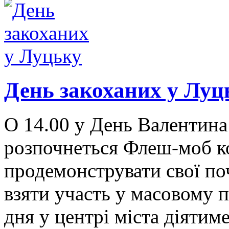
День закоханих у Луц
О 14.00 у День Валентина
розпочнеться Флеш-моб ко
продемонструвати свої по
взяти участь у масовому 
дня у центрі міста діятим