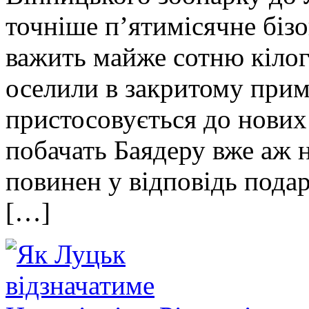
точніше п’ятимісячне біз
важить майже сотню кілог
оселили в закритому прим
пристосовується до нових 
побачать Баядеру вже аж 
повинен у відповідь пода
[…]