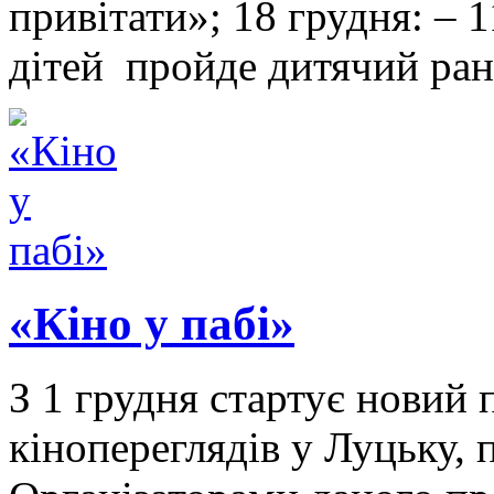
привітати»; 18 грудня: – 
дітей пройде дитячий ра
«Кіно у пабі»
З 1 грудня стартує новий
кінопереглядів у Луцьку, 