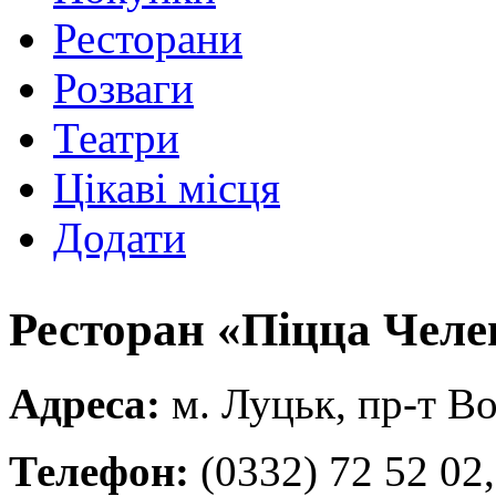
Ресторани
Розваги
Театри
Цікаві місця
Додати
Ресторан «Піцца Челе
Адреса:
м. Луцьк, пр-т Во
Телефон:
(0332) 72 52 02,